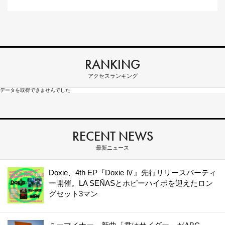
RANKING
アクセスランキング
データを取得できませんでした
RECENT NEWS
最新ニュース
Doxie、4th EP『Doxie Ⅳ』先行リリースパーティ
ー開催。LA SEÑASとホピーハイボを迎えたロン
グセット3マン