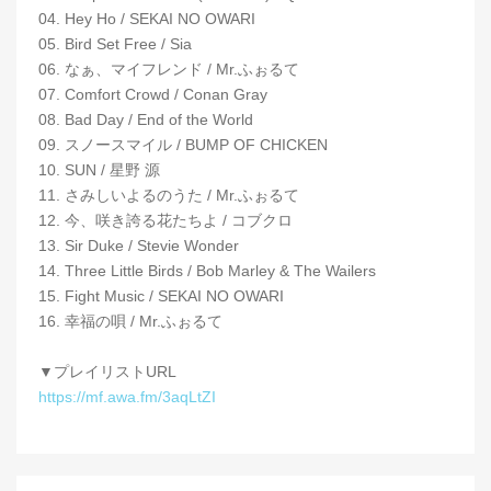
04. Hey Ho / SEKAI NO OWARI
05. Bird Set Free / Sia
06. なぁ、マイフレンド / Mr.ふぉるて
07. Comfort Crowd / Conan Gray
08. Bad Day / End of the World
09. スノースマイル / BUMP OF CHICKEN
10. SUN / 星野 源
11. さみしいよるのうた / Mr.ふぉるて
12. 今、咲き誇る花たちよ / コブクロ
13. Sir Duke / Stevie Wonder
14. Three Little Birds / Bob Marley & The Wailers
15. Fight Music / SEKAI NO OWARI
16. 幸福の唄 / Mr.ふぉるて
▼プレイリストURL
https://mf.awa.fm/3aqLtZI