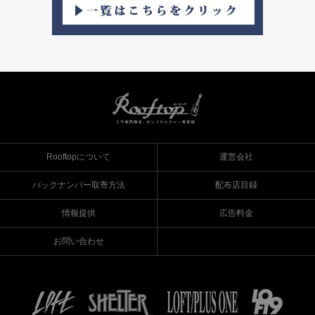
Rooftopについて
運営会社
バックナンバー取寄方法
配布店目録
情報提供
広告料金
お問い合わせ