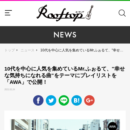
NEWS
トップ
ニュース
10代を中心に人気を集めているMr.ふぉるて、"幸せな気持ちになれる曲"をテーマにプレイリストを「AWA」で公開！
10代を中心に人気を集めているMr.ふぉるて、"幸せ
な気持ちになれる曲"をテーマにプレイリストを
「AWA」で公開！
2021.02.24