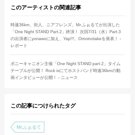
このアーティストの関連記事
時速36km、街人、ニアフレンズ、Mr.ふぉるてが出演した
「One Night STAND Part.2」終演！ 次回7/31（水）Part.3
の出演者にyonawoに加え、Yap!!!、Omoinotakeを発表！ -
レポート
ポニーキャニオン主催「One Night STAND part.2」タイム
テーブルが公開！ Rock isにてホストバンド時速36kmの動
画インタビューが公開！ - ニュース
この記事につけられたタグ
Mr.ふぉるて