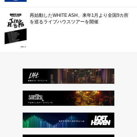
再始動したWHITE ASH、来年1月より全国9カ所
を巡るライブハウスツアーを開催