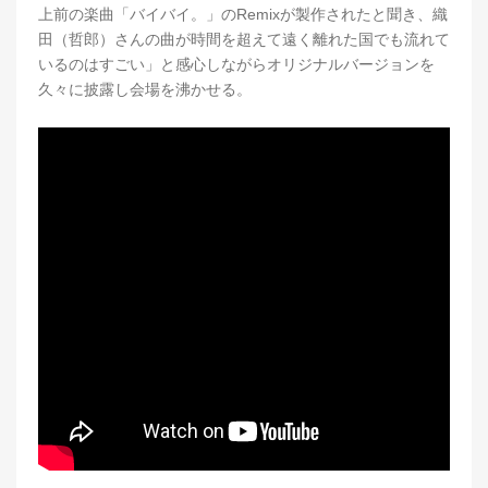
上前の楽曲「バイバイ。」のRemixが製作されたと聞き、織
田（哲郎）さんの曲が時間を超えて遠く離れた国でも流れて
いるのはすごい」と感心しながらオリジナルバージョンを
久々に披露し会場を沸かせる。