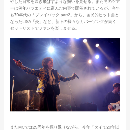
やした日常を吹き飛ばすような勢いを見せる。また冬のツア
ーは例年バラエティに富んだ内容で開催されているが、今年
も70年代の「プレイバック part2」から、国民的ヒット曲と
なったLISA「炎」など、新旧の様々なカバーソングが続く
セットリストでファンを楽しませる。
またMCでは25周年を振り返りながら、今年「タイで20年以