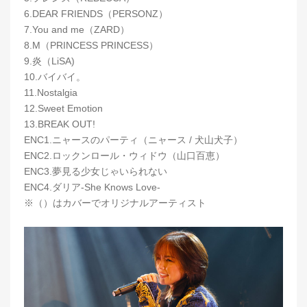
6.DEAR FRIENDS（PERSONZ）
7.You and me（ZARD）
8.M（PRINCESS PRINCESS）
9.炎（LiSA)
10.バイバイ。
11.Nostalgia
12.Sweet Emotion
13.BREAK OUT!
ENC1.ニャースのパーティ（ニャース / 犬山犬子）
ENC2.ロックンロール・ウィドウ（山口百恵）
ENC3.夢見る少女じゃいられない
ENC4.ダリア-She Knows Love-
※（）はカバーでオリジナルアーティスト