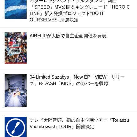
ギターロックバンド・プルスタンス、新曲
「SPEED」MV公開＆キングレコード「HEROIC
LINE」新人発掘プロジェクト"DO IT
OURSELVES."所属決定
AIRFLIPが大阪で自主企画開催を発表
04 Limited Sazabys、New EP「VIEW」リリー
ス。B-DASH「KIDS」のカバーを収録
テレビ大陸音頭、初の自主企画ツアー『Toriaezu
Vuchikowashi TOUR』開催決定