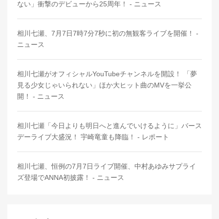
ない」衝撃のデビューから25周年！ - ニュース
相川七瀬、7月7日7時7分7秒に初の無観客ライブを開催！ -
ニュース
相川七瀬がオフィシャルYouTubeチャンネルを開設！ 「夢
見る少女じゃいられない」ほか大ヒット曲のMVを一挙公
開！ - ニュース
相川七瀬「今日よりも明日へと進んでいけるように」バース
デーライブ大盛況！ 宇崎竜童も降臨！ - レポート
相川七瀬、恒例の7月7日ライブ開催、中村あゆみサプライ
ズ登場でANNA初披露！ - ニュース