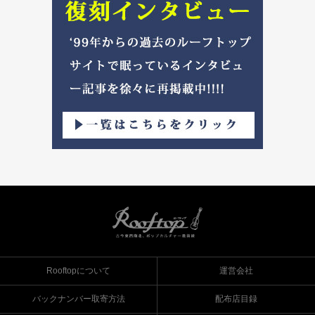
Rooftopについて
運営会社
バックナンバー取寄方法
配布店目録