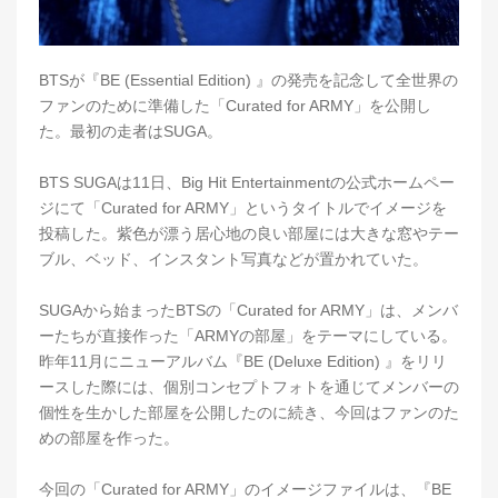
BTSが『BE (Essential Edition) 』の発売を記念して全世界の
ファンのために準備した「Curated for ARMY」を公開し
た。最初の走者はSUGA。
BTS SUGAは11日、Big Hit Entertainmentの公式ホームペー
ジにて「Curated for ARMY」というタイトルでイメージを
投稿した。紫色が漂う居心地の良い部屋には大きな窓やテー
ブル、ベッド、インスタント写真などが置かれていた。
SUGAから始まったBTSの「Curated for ARMY」は、メンバ
ーたちが直接作った「ARMYの部屋」をテーマにしている。
昨年11月にニューアルバム『BE (Deluxe Edition) 』をリリ
ースした際には、個別コンセプトフォトを通じてメンバーの
個性を生かした部屋を公開したのに続き、今回はファンのた
めの部屋を作った。
今回の「Curated for ARMY」のイメージファイルは、『BE