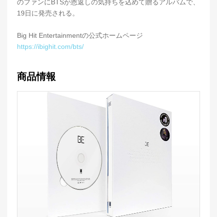
のファンにBTSが恩返しの気持ちを込めて贈るアルバムで、
19日に発売される。
Big Hit Entertainmentの公式ホームページ
https://ibighit.com/bts/
商品情報