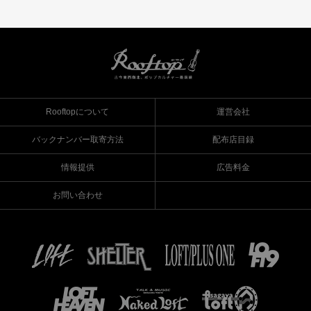
Rooftopについて
運営会社
バックナンバー取寄方法
配布店目録
情報提供
広告料金
お問い合わせ