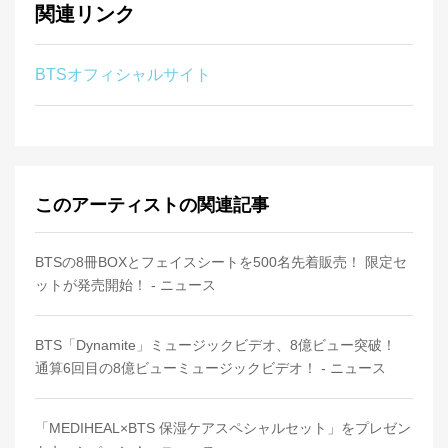
関連リンク
BTSオフィシャルサイト
このアーティストの関連記事
BTSの8冊BOXとフェイスシートを500名先着販売！ 限定セ
ットが発売開始！ - ニュース
BTS「Dynamite」ミュージックビデオ、8億ビュー突破！
通算6回目の8億ビューミュージックビデオ！ - ニュース
「MEDIHEAL×BTS 保湿ケアスペシャルセット」をプレゼン