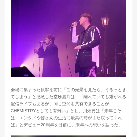
会場に集まった観客を前に「この光景を見たら、うるっとき
てしまう」と感激した堂珍嘉邦は、「離れていても繋がれる
配信ライブもあるが、同じ空間を共有できることが
CHEMISTRYとしても有難い」とし、川畑要は「来年こそ
は、エンタメや皆さんの生活に最高の時がまた戻ってくれ
ば」とデビュー20周年を目前に、来年への想いを語った。