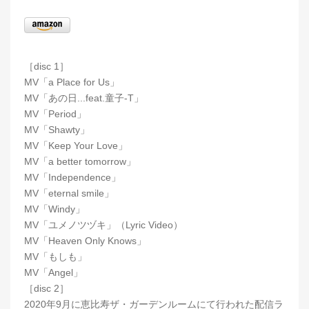
［disc 1］
MV「a Place for Us」
MV「あの日...feat.童子-T」
MV「Period」
MV「Shawty」
MV「Keep Your Love」
MV「a better tomorrow」
MV「Independence」
MV「eternal smile」
MV「Windy」
MV「ユメノツヅキ」（Lyric Video）
MV「Heaven Only Knows」
MV「もしも」
MV「Angel」
［disc 2］
2020年9月に恵比寿ザ・ガーデンルームにて行われた配信ラ