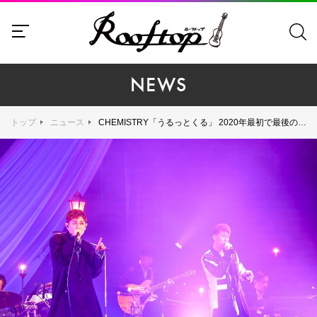
NEWS
トップ
ニュース
CHEMISTRY「うるっとくる」 2020年最初で最後の有観客ライブを開催！