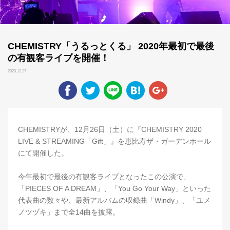
CHEMISTRY「うるっとくる」 2020年最初で最後
の有観客ライブを開催！
2020.12.27
CHEMISTRYが、12月26日（土）に『CHEMISTRY 2020
LIVE & STREAMING「Gift」』を恵比寿ザ・ガーデンホール
にて開催した。
今年最初で最後の有観客ライブとなったこの公演で、
「PIECES OF A DREAM」、「You Go Your Way」といった
代表曲の数々や、最新アルバムの収録曲「Windy」、「ユメ
ノツヅキ」まで全14曲を披露。