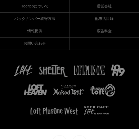
Rooftopについて
運営会社
バックナンバー取寄方法
配布店目録
情報提供
広告料金
お問い合わせ