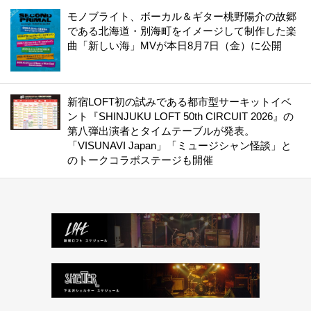
モノブライト、ボーカル＆ギター桃野陽介の故郷
である北海道・別海町をイメージして制作した楽
曲「新しい海」MVが本日8月7日（金）に公開
新宿LOFT初の試みである都市型サーキットイベ
ント『SHINJUKU LOFT 50th CIRCUIT 2026』の
第八弾出演者とタイムテーブルが発表。
「VISUNAVI Japan」「ミュージシャン怪談」と
のトークコラボステージも開催