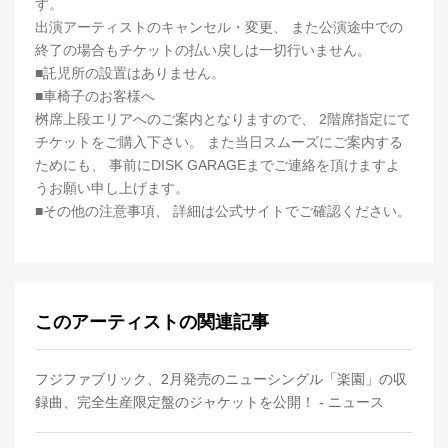
す。
出演アーティストのキャンセル・変更、 また公演途中での
終了の場合もチケットの払い戻しは一切行いません。
■託児所の設置はありません。
■車椅子のお客様へ
桝席上段エリアへのご案内となりますので、 2階席指定にて
チケットをご購入下さい。 また当日スムーズにご案内する
ためにも、 事前にDISK GARAGEまでご連絡を頂けますよ
うお願い申し上げます。
■その他の注意事項、 詳細は公式サイトでご確認ください。
このアーティストの関連記事
フジファブリック、2月発売のニューシングル「楽園」の収
録曲、完全生産限定盤のジャケットを公開！ - ニュース