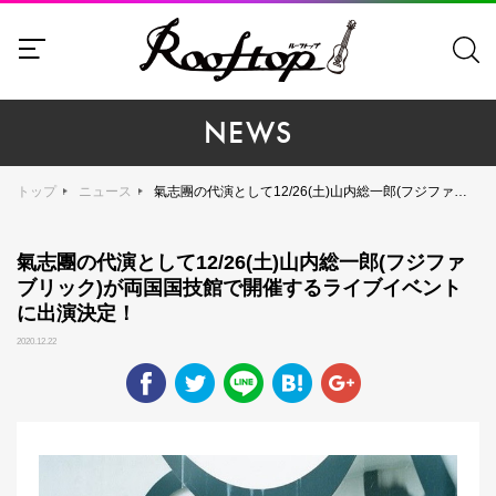
NEWS
トップ
ニュース
氣志團の代演として12/26(土)山内総一郎(フジファブリック)が両国国技館で開催するライブイベントに出演決定！
氣志團の代演として12/26(土)山内総一郎(フジファ
ブリック)が両国国技館で開催するライブイベント
に出演決定！
2020.12.22