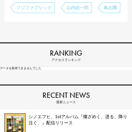
フジファブリック
山内総一郎
氣志團
RANKING
アクセスランキング
データを取得できませんでした
RECENT NEWS
最新ニュース
シノエフヒ、1stアルバム『燦ざめく、迸る、降り
注ぐ、』配信リリース