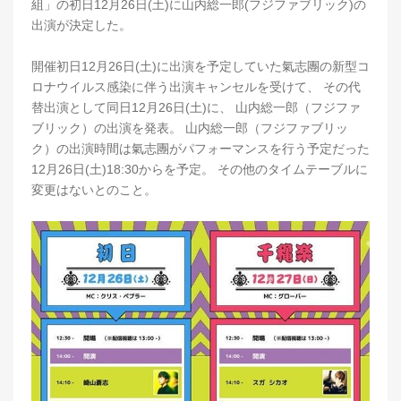
組」の初日12月26日(土)に山内総一郎(フジファブリック)の
出演が決定した。
開催初日12月26日(土)に出演を予定していた氣志團の新型コ
ロナウイルス感染に伴う出演キャンセルを受けて、 その代
替出演として同日12月26日(土)に、 山内総一郎（フジファ
ブリック）の出演を発表。 山内総一郎（フジファブリッ
ク）の出演時間は氣志團がパフォーマンスを行う予定だった
12月26日(土)18:30からを予定。 その他のタイムテーブルに
変更はないとのこと。