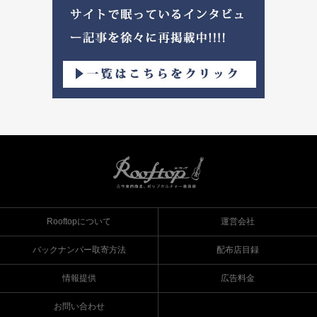
Rooftopについて
運営会社
バックナンバー取寄方法
配布店目録
情報提供
広告料金
お問い合わせ