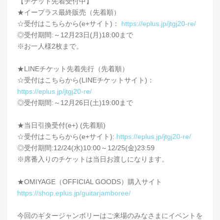
【チケット先着受付中】
★イープラス最終販売（先着順）
☆受付はこちらから(e+サイト)：
https://eplus.jp/jtgj20-re/
◎受付期間:～12月23日(月)18:00まで
※お一人様2枚まで。
★LINEチケット先着先行（先着順）
☆受付はこちらから(LINEチケットサイト)：
https://eplus.jp/jtgj20-re/
◎受付期間:～12月26日(土)19:00まで
★当日引換受付(e+) (先着順)
☆受付はこちらから(e+サイト):
https://eplus.jp/jtgj20-re/
◎受付期間:12/24(水)10:00～12/25(金)23:59
※席番入りのチケットは当日お渡しになります。
★OMIYAGE（OFFICIAL GOODS）購入サイト
https://shop.eplus.jp/guitarjamboree/
今回のギタージャンボリーはご来場のみなさまにイベントを