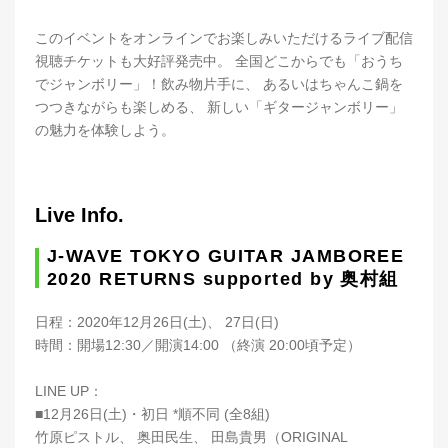
このイベントをオンラインでお楽しみいただけるライブ配信
視聴チケットも大好評発売中。 全国どこからでも「おうち
でジャンボリー」！飲み物片手に、 あるいはちゃんこ鍋を
つつきながらも楽しめる、 新しい「ギタージャンボリー」
の魅力を体験しよう。
Live Info.
J-WAVE TOKYO GUITAR JAMBOREE
2020 RETURNS supported by 奥村組
日程：2020年12月26日(土)、 27日(日)
時間：開場12:30／開演14:00 （終演 20:00頃予定）
LINE UP：
■12月26日(土)・初日 *順不同 (全8組)
竹原ピストル、 奥田民生、 田島貴男（ORIGINAL