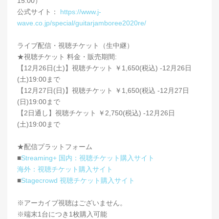
15:00）
公式サイト：
https://www.j-
wave.co.jp/special/guitarjamboree2020re/
ライブ配信・視聴チケット（生中継）
★視聴チケット 料金・販売期間:
【12月26日(土)】視聴チケット ￥1,650(税込) -12月26日
(土)19:00まで
【12月27日(日)】視聴チケット ￥1,650(税込 -12月27日
(日)19:00まで
【2日通し】視聴チケット ￥2,750(税込) -12月26日
(土)19:00まで
★配信プラットフォーム
■
Streaming+ 国内：視聴チケット購入サイト
海外：視聴チケット購入サイト
■
Stagecrowd 視聴チケット購入サイト
※アーカイブ視聴はございません。
※端末1台につき1枚購入可能