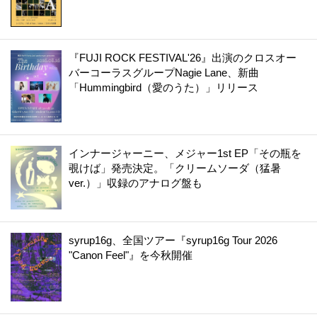
『FUJI ROCK FESTIVAL'26』出演のクロスオー
バーコーラスグループNagie Lane、新曲
「Hummingbird（愛のうた）」リリース
インナージャーニー、メジャー1st EP「その瓶を
覗けば」発売決定。「クリームソーダ（猛暑
ver.）」収録のアナログ盤も
syrup16g、全国ツアー『syrup16g Tour 2026
"Canon Feel"』を今秋開催