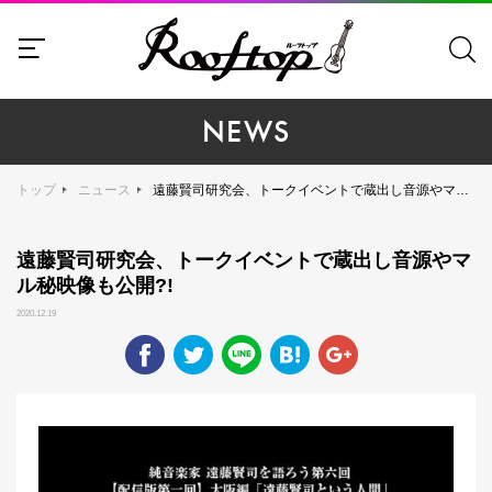
NEWS
トップ
ニュース
遠藤賢司研究会、トークイベントで蔵出し音源やマル秘映像も公開?!
遠藤賢司研究会、トークイベントで蔵出し音源やマ
ル秘映像も公開?!
2020.12.19