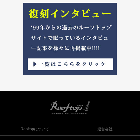
Rooftopについて
運営会社