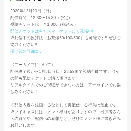
2020年12月20日（日）
配信時間 12:30〜15:30（予定）
視聴チケット代 ￥1,000（税込み）
配信チケットはキャスマーケットにて発売中!!
※配信中の投げ銭（お茶爆50/100/500）も可能です!! ぜひご
協力ください!!
投げ銭の詳細コチラ
《アーカイブについて》
配信終了後から1月3日（日）23:59まで視聴可能です。（そ
の間も配信チケットご購入頂けます）
リアルタイムでのご視聴ができない方は、アーカイブでお楽
しみください！
※配信内容を録画するなどして再配信する行為は禁止です。
※ツイキャスにはコメント機能がありますので、出演者さん
への質問や、配信への感想など、ぜひコメント欄に書き込み
お願いします。