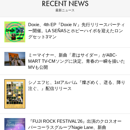
RECENT NEWS
最新ニュース
Doxie、4th EP『Doxie Ⅳ』先行リリースパーティ
ー開催。LA SEÑASとホピーハイボを迎えたロン
グセット3マン
ミーマイナー、新曲「君はサイダー」がABC-
MART TV-CMソングに決定。青春の一瞬を描いた
MVも公開
シノエフヒ、1stアルバム『燦ざめく、迸る、降り
注ぐ、』配信リリース
『FUJI ROCK FESTIVAL'26』出演のクロスオー
バーコーラスグループNagie Lane、新曲