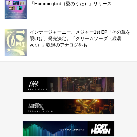
「Hummingbird（愛のうた）」リリース
インナージャーニー、メジャー1st EP「その瓶を
覗けば」発売決定。「クリームソーダ（猛暑
ver.）」収録のアナログ盤も