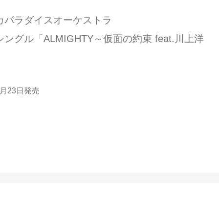
カパラダイスオーケストラ
ングル「ALMIGHTY～仮面の約束 feat.川上洋
2月23日発売