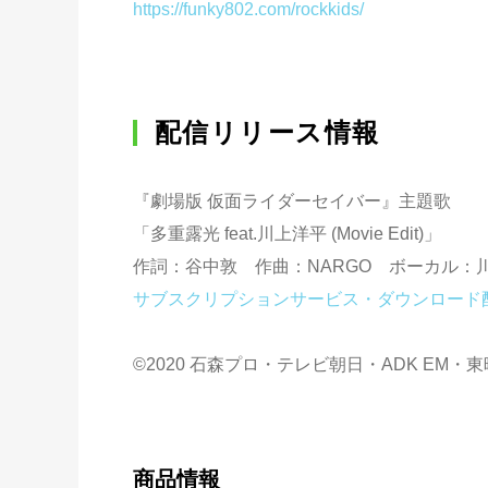
https://funky802.com/rockkids/
配信リリース情報
『劇場版 仮面ライダーセイバー』主題歌
「多重露光 feat.川上洋平 (Movie Edit)」
作詞：谷中敦 作曲：NARGO ボーカル：
サブスクリプションサービス・ダウンロード
©2020 石森プロ・テレビ朝日・ADK EM・東
商品情報