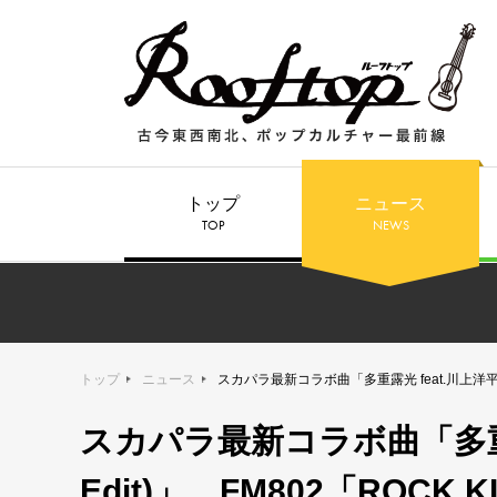
トップ
ニュース
TOP
NEWS
トップ
ニュース
スカパラ最新コラボ曲「多重露光 feat.川上洋平 (M
スカパラ最新コラボ曲「多重露光 
Edit)」、FM802「ROCK