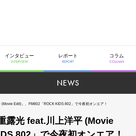
インタビュー
レポート
コラム
INTERVIEW
REPORT
COLUMN
NEWS
ovie Edit)」、FM802「ROCK KIDS 802」で今夜初オンエア！
feat.川上洋平 (Movie
 KIDS 802」で今夜初オンエア！