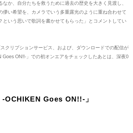
るなか、自分たちを救うために過去の歴史を大きく見渡し、
の儚い希望を、カメラでいう多重露光のように重ね合わせて
？という思いで歌詞を書かせてもらった」とコメントしてい
はサブスクリプションサービス、および、ダウンロードでの配信が
KEN Goes ON!!-」での初オンエアをチェックしたあとは、深夜0
 -OCHIKEN Goes ON!!-」