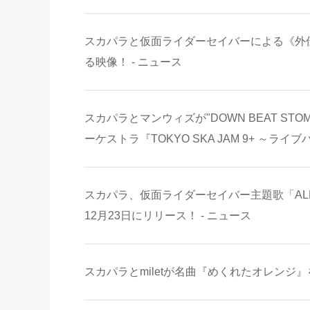
スカパラと仮面ライダーセイバーによる《外
る映像！ - ニュース
スカパラとマンウィズが"DOWN BEAT S
ーケストラ『TOKYO SKA JAM 9+ ～ライ
スカパラ、仮面ライダーセイバー主題歌「ALMI
12月23日にリリース！ - ニュース
スカパラとmiletが名曲『めくれたオレンジ』