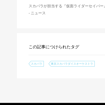
スカパラが担当する『仮面ライダーセイバー
- ニュース
この記事につけられたタグ
スカパラ
東京スカパラダイスオーケストラ