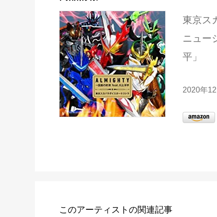
東京ス
ニューシ
平」
2020年1
このアーティストの関連記事