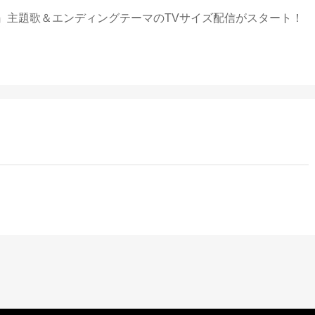
』主題歌＆エンディングテーマのTVサイズ配信がスタート！