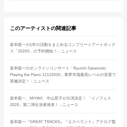
このアーティストの関連記事
坂本龍一の1年の活動をまとめるコンプリートアートボック
ス「2020S」の予約開始！ - ニュース
坂本龍一のオンラインコンサート「Ryuichi Sakamoto:
Playing the Piano 12122020」業界市場最高レベルの音質で
実施決定！ - ニュース
坂本龍一、MIYAVI、中山晃子が出演決定！ 「イノフェス
2020」第二弾出演者発表！ - ニュース
坂本龍一『GREAT TRACKS』『エスペラント』アナログ盤