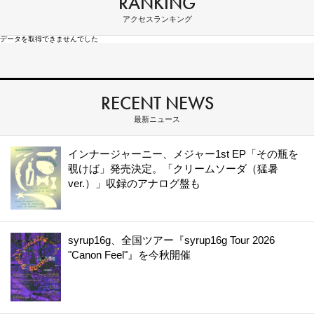
RANKING
アクセスランキング
データを取得できませんでした
RECENT NEWS
最新ニュース
インナージャーニー、メジャー1st EP「その瓶を
覗けば」発売決定。「クリームソーダ（猛暑
ver.）」収録のアナログ盤も
syrup16g、全国ツアー『syrup16g Tour 2026
"Canon Feel"』を今秋開催