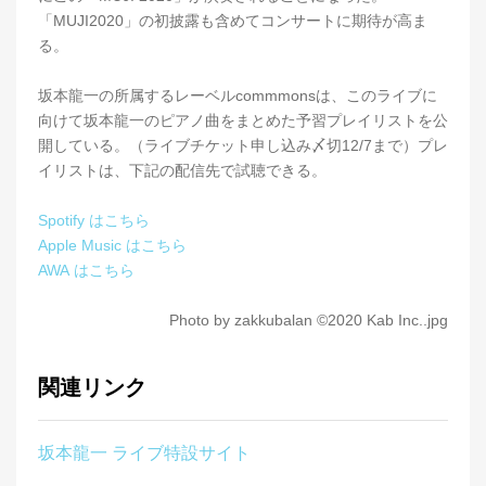
「MUJI2020」の初披露も含めてコンサートに期待が高ま
る。
坂本龍一の所属するレーベルcommmonsは、このライブに
向けて坂本龍一のピアノ曲をまとめた予習プレイリストを公
開している。（ライブチケット申し込み〆切12/7まで）プレ
イリストは、下記の配信先で試聴できる。
Spotify はこちら
Apple Music はこちら
AWA はこちら
Photo by zakkubalan ©2020 Kab Inc..jpg
関連リンク
坂本龍一 ライブ特設サイト