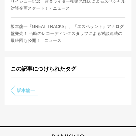
リイシュー記念、音楽ライター柳樂光隆氏によるスペシャル
対談企画スタート！ - ニュース
坂本龍一『GREAT TRACKS』、『エスペラント』アナログ
盤発売！ 当時のレコーディングスタッフによる対談連載の
最終回も公開！ - ニュース
この記事につけられたタグ
坂本龍一