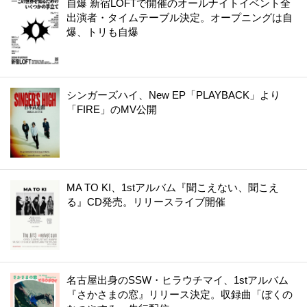
自爆 新宿LOFTで開催のオールナイトイベント全
出演者・タイムテーブル決定。オープニングは自
爆、トリも自爆
シンガーズハイ、New EP「PLAYBACK」より
「FIRE」のMV公開
MA TO KI、1stアルバム『聞こえない、聞こえ
る』CD発売。リリースライブ開催
名古屋出身のSSW・ヒラウチマイ、1stアルバム
『さかさまの窓』リリース決定。収録曲「ぼくの