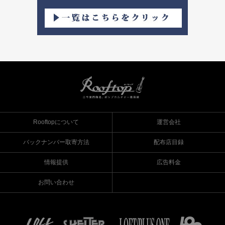
Rooftopについて
運営会社
バックナンバー取寄方法
配布店目録
情報提供
広告料金
お問い合わせ