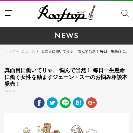
NEWS
トップ
ニュース
真面目に働いてりゃ、 悩んで当然！ 毎日一生懸命に働く女性を励ますジェーン・スーのお悩み相談本発売！
真面目に働いてりゃ、 悩んで当然！ 毎日一生懸命
に働く女性を励ますジェーン・スーのお悩み相談本
発売！
2020.10.06