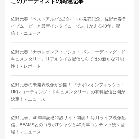
このアーティストの関連記事
佐野元春『ベストアルバム2タイトル発売記念、佐野元春ラ
イブムービーと最新インタビューでふりかえる40年』配
信！ - ニュース
佐野元春『ナポレオンフィッシュ・UKレコーディング・ド
キュメンタリー』リアルタイム配信ならではの新たな可能
性！ - レポート
佐野元春の未発表映像が公開！ 『ナポレオンフィッシュ・
UKレコーディング・ドキュメンタリー』の有料配信公開が
決定！ - ニュース
佐野元春、40周年記念特設サイト開設！ 毎月ライブ映像配
信、BEAMSとのコラボTシャツと40周年コンテンツ続々登
場！ - ニュース