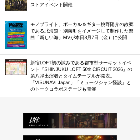
ストアイベント開催
モノブライト、ボーカル＆ギター桃野陽介の故郷
である北海道・別海町をイメージして制作した楽
曲「新しい海」MVが本日8月7日（金）に公開
新宿LOFT初の試みである都市型サーキットイベ
ント『SHINJUKU LOFT 50th CIRCUIT 2026』の
第八弾出演者とタイムテーブルが発表。
「VISUNAVI Japan」「ミュージシャン怪談」と
のトークコラボステージも開催