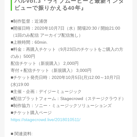
バルvol.3『ライブムービーと最新インタ
ビューで振りかえる40年』
■制作監督：近浦啓
■開催日時：2020年10月7日（水）開場20:30 / 開始21:00
（1回のみ配信 アーカイブ配信無し）
■上映時間：60min.
■料金：再購入チケット（9月23日のチケットをご購入の方
のみ）500円
配信チケット（新規購入） 2,000円
寄付＋配信チケット（新規購入） 3,000円
■チケット発売日時：2020年10月5日(月)12:00～10月7日
(水)19:00
■主催・企画：デイジーミュージック
■配信プラットフォーム：Stagecrowd（ステージクラウド）
■制作協力：ソニー・ミュージックソリューションズ
■チケット購入ページ
https://stagecrowd.live/2018010511/
■ 関連資料: