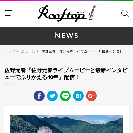
NEWS
トップ
ニュース
佐野元春『佐野元春ライブムービーと最新インタビューでふりかえる40年』配信！
佐野元春『佐野元春ライブムービーと最新インタビ
ューでふりかえる40年』配信！
2020.09.28