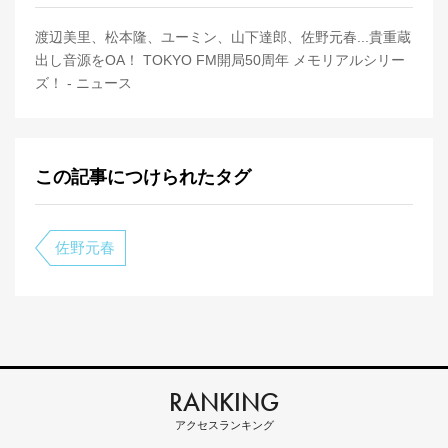
渡辺美里、松本隆、ユーミン、山下達郎、佐野元春...貴重蔵
出し音源をOA！ TOKYO FM開局50周年 メモリアルシリー
ズ！ - ニュース
この記事につけられたタグ
佐野元春
RANKING
アクセスランキング