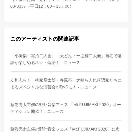
00-3337（平日12：00～15：00）
このアーティストの関連記事
「小痴楽・宮治二人会」「天どん・一之輔二人会」自宅で落
語が楽しめるネット落語！ - ニュース
立川志らく・柳家喬太郎・春風亭一之輔ら人気落語家たちに
よるスペシャルな演芸会がDVDに！ - ニュース
藤巻亮太主催の野外音楽フェス 「Mt.FUJIMAKI 2020」オー
ディション開催！ - ニュース
藤巻亮太主催の野外音楽フェス「Mt.FUJIMAKI 2020」に奥