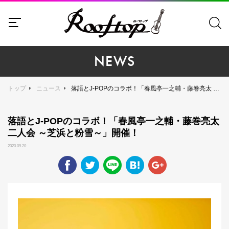
NEWS
トップ
ニュース
落語とJ-POPのコラボ！「春風亭一之輔・藤巻亮太 二人会 ～芝浜と粉雪～」開催！
落語とJ-POPのコラボ！「春風亭一之輔・藤巻亮太
二人会 ～芝浜と粉雪～」開催！
2020.09.20