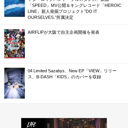
「SPEED」MV公開＆キングレコード「HEROIC
LINE」新人発掘プロジェクト"DO IT
OURSELVES."所属決定
AIRFLIPが大阪で自主企画開催を発表
04 Limited Sazabys、New EP「VIEW」リリー
ス。B-DASH「KIDS」のカバーを収録