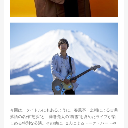
今回は、タイトルにもあるように、春風亭一之輔による古典
落語の名作“芝浜”と、藤巻亮太の“粉雪”を含めたライブが楽
しめる特別な公演。その他に、2人によるトーク・パートや