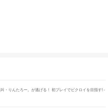
絶叫・りんたろー。が逃げる！ 初プレイでビクロイを目指す! -