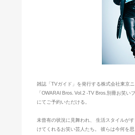
雑誌「TVガイド」を発行する株式会社東京ニュ
「OWARAI Bros. Vol.2 -TV Bros
にてご予約いただける。
未曾有の状況に見舞われ、 生活スタイルがす
けてくれるお笑い芸人たち。 彼らは今何を思