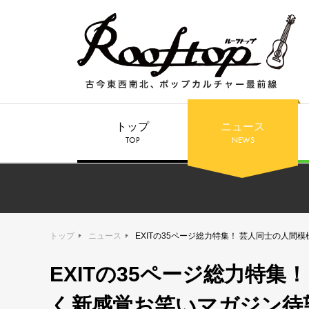
トップ
ニュース
TOP
NEWS
トップ
ニュース
EXITの35ページ総力特集！ 芸人同士の人
EXITの35ページ総力特
く新感覚お笑いマガジン待