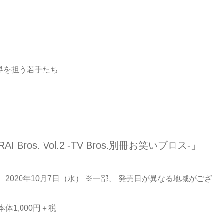
笑い界を担う若手たち
AI Bros. Vol.2 -TV Bros.別冊お笑いブロス-」
： 2020年10月7日（水） ※一部、 発売日が異なる地域がござ
本体1,000円＋税