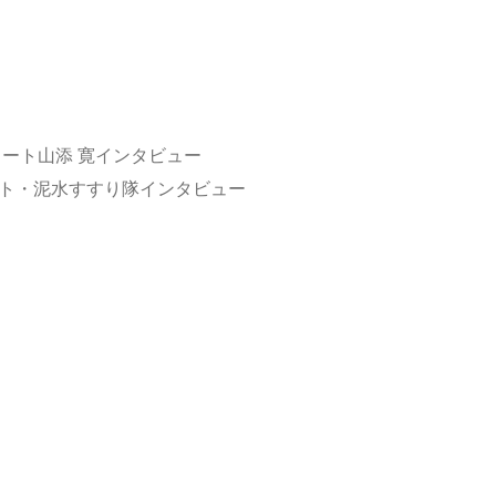
タート山添 寛インタビュー
ニット・泥水すすり隊インタビュー