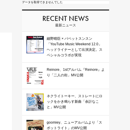
データを取得できませんでした
RECENT NEWS
最新ニュース
細野晴臣 × パペットスンスン
「YouTube Music Weekend 12.0」
ヘッドライナーとして出演決定。ス
ペシャルコラボが実現
Reinore、1stアルバム『Reinore』よ
り「二人の街」MV公開
ネクライトーキー、ストレートにロ
ックをかき鳴らす新曲「余計なこ
と」MV公開
goomiey、ニューアルバムより「ス
ポットライト」のMV公開