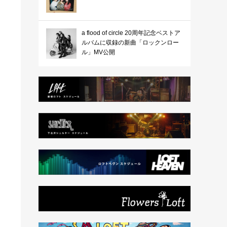
a flood of circle 20周年記念ベストア
ルバムに収録の新曲「ロックンロー
ル」MV公開