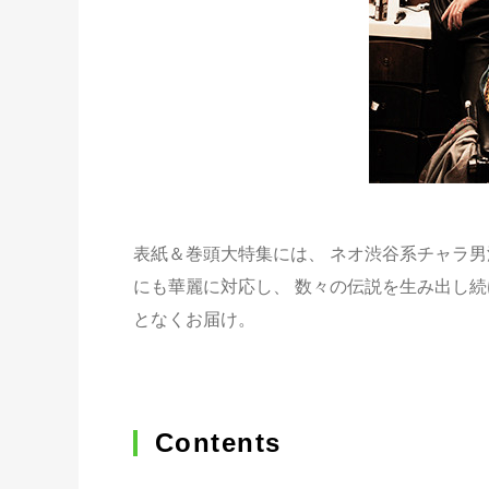
表紙＆巻頭大特集には、 ネオ渋谷系チャラ男
にも華麗に対応し、 数々の伝説を生み出し続け
となくお届け。
Contents