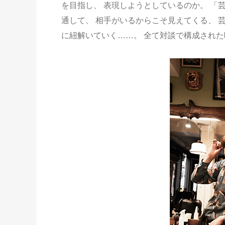
を目指し、 表現しようとしているのか。 「
通して、 相手がいるからこそ見えてくる、 
に紐解いていく……。 全て対談で構成され