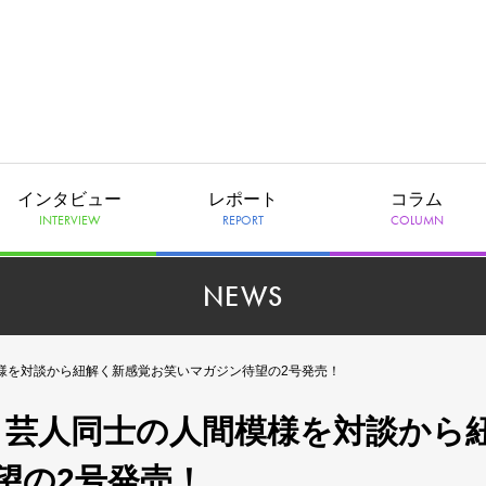
インタビュー
レポート
コラム
INTERVIEW
REPORT
COLUMN
NEWS
間模様を対談から紐解く新感覚お笑いマガジン待望の2号発売！
集！ 芸人同士の人間模様を対談から
望の2号発売！