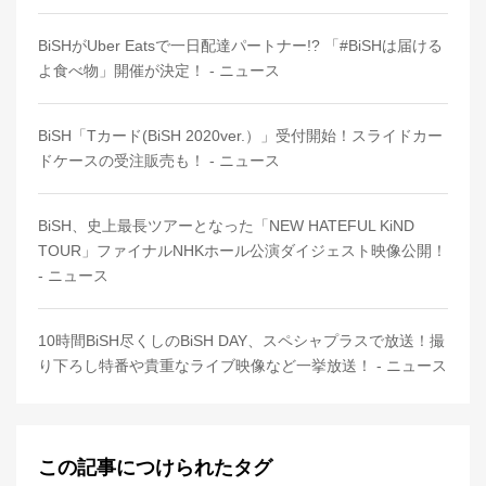
BiSHがUber Eatsで一日配達パートナー!? 「#BiSHは届ける
よ食べ物」開催が決定！ - ニュース
BiSH「Tカード(BiSH 2020ver.）」受付開始！スライドカー
ドケースの受注販売も！ - ニュース
BiSH、史上最長ツアーとなった「NEW HATEFUL KiND
TOUR」ファイナルNHKホール公演ダイジェスト映像公開！
- ニュース
10時間BiSH尽くしのBiSH DAY、スペシャプラスで放送！撮
り下ろし特番や貴重なライブ映像など一挙放送！ - ニュース
この記事につけられたタグ