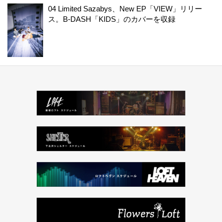
04 Limited Sazabys、New EP「VIEW」リリー
ス。B-DASH「KIDS」のカバーを収録