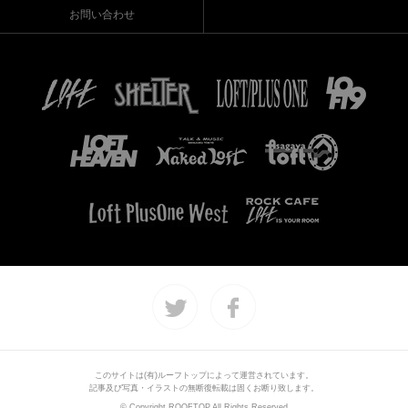
お問い合わせ
このサイトは(有)ルーフトップによって運営されています。
記事及び写真・イラストの無断復転載は固くお断り致します。
© Copyright ROOFTOP.All Rights Reserved