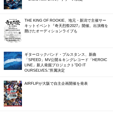
THE KING OF ROOKIE、地元・新潟で主催サー
キットイベント『奇天烈祭2027』開催。出演権を
懸けたオーディションライブも
ギターロックバンド・プルスタンス、新曲
「SPEED」MV公開＆キングレコード「HEROIC
LINE」新人発掘プロジェクト"DO IT
OURSELVES."所属決定
AIRFLIPが大阪で自主企画開催を発表