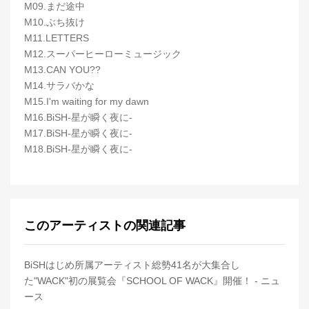
M09.まだ途中
M10.ぶち抜け
M11.LETTERS
M12.スーパーヒーローミュージック
M13.CAN YOU??
M14.サラバかな
M15.I'm waiting for my dawn
M16.BiSH-星が瞬く夜に-
M17.BiSH-星が瞬く夜に-
M18.BiSH-星が瞬く夜に-
このアーティストの関連記事
BiSHはじめ所属アーティスト総勢41名が大集合し
た"WACK"初の展覧会『SCHOOL OF WACK』開催！ - ニュ
ース