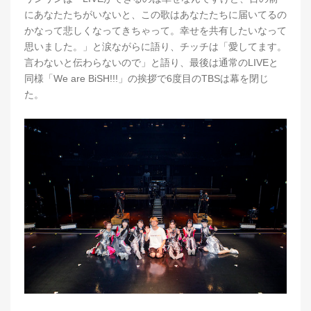
にあなたたちがいないと、この歌はあなたたちに届いてるの
かなって悲しくなってきちゃって。幸せを共有したいなって
思いました。」と涙ながらに語り、チッチは「愛してます。
言わないと伝わらないので」と語り、最後は通常のLIVEと
同様「We are BiSH!!!」の挨拶で6度目のTBSは幕を閉じ
た。