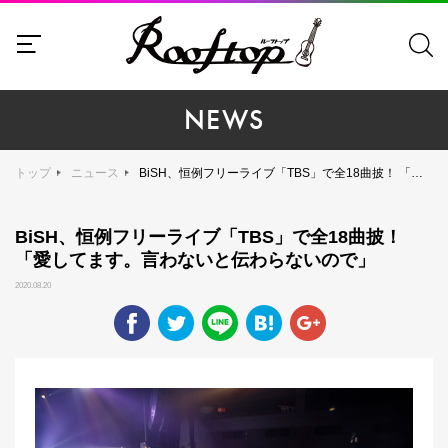
NEWS
トップ
ニュース
BiSH、恒例フリーライブ「TBS」で全18曲披！ 「愛してます。言わないと伝わらないので」
BiSH、恒例フリーライブ「TBS」で全18曲披！
「愛してます。言わないと伝わらないので」
2020.08.20