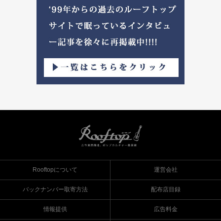
Rooftopについて
運営会社
バックナンバー取寄方法
配布店目録
情報提供
広告料金