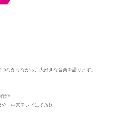
でつながりながら、大好きな音楽を語ります。
の生配信
5時55分 中京テレビにて放送