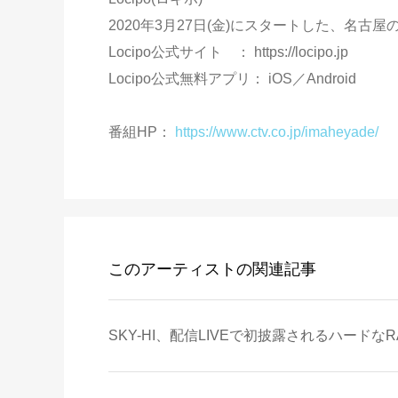
2020年3月27日(金)にスタートした、名
Locipo公式サイト ： https://locipo.jp
Locipo公式無料アプリ： iOS／Android
番組HP：
https://www.ctv.co.jp/imaheyade/
このアーティストの関連記事
SKY-HI、配信LIVEで初披露されるハードなR