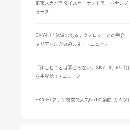
東京スカパラダイスオーケストラ、ハナレグミ、秦 基
ュース
SKY-HI「体温のあるテクノロジーとの融
ャリアを注ぎ込みます」 - ニュース
「楽しむことは罪じゃない」SKY-HI、8
を生配信！ - ニュース
SKY-HI ファン投票で人気No1の楽曲"カミ