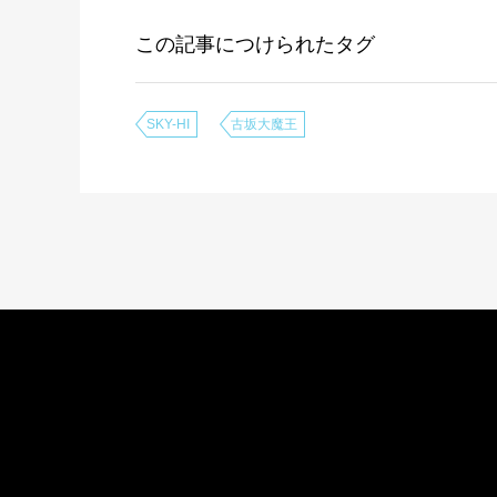
この記事につけられたタグ
SKY-HI
古坂大魔王