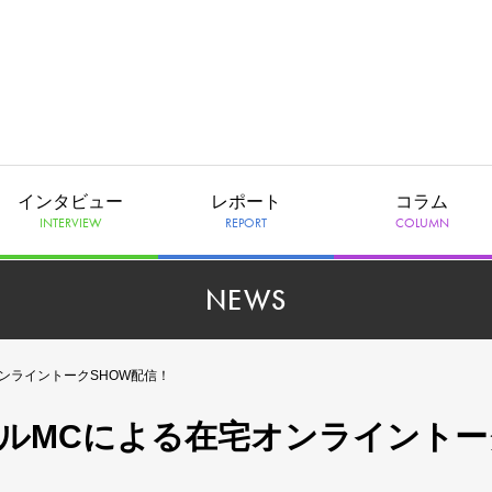
インタビュー
レポート
コラム
INTERVIEW
REPORT
COLUMN
NEWS
オンライントークSHOW配信！
ダブルMCによる在宅オンライントー