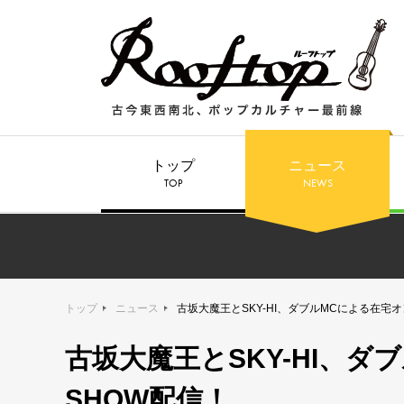
トップ
ニュース
TOP
NEWS
トップ
ニュース
古坂大魔王とSKY-HI、ダブルMCによる在宅
古坂大魔王とSKY-HI、
SHOW配信！