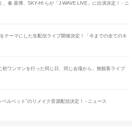
博、SKY-HI らが「J-WAVE LIVE」に出演決定！ - ニ
合」をテーマにした生配信ライブ開催決定！「今までの全てのキ
年前に初ワンマンを行った同じ日、同じ会場から。無観客ライブ
ツレベルベット"のリメイク音源配信決定！ - ニュース