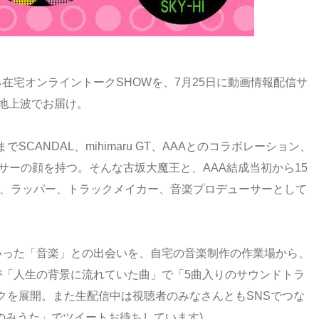
在宅オンライントークSHOWを、7月25日に動画情報配信サ
の地上波でお届け。
CANDAL、mihimaru GT、AAAとのコラボレーション、
ーサーの顔を持つ。そんな古坂大魔王と、AAA結成当初から15
Iも、ラッパー、トラックメイカー、音楽プロデューサーとして
いった「音楽」との出会いを、自宅の音楽制作の作業場から、
が「人生の背景に流れていた曲」で「5曲入りのサウンドトラ
クを展開。また生配信中は視聴者のみなさんともSNSでつな
のみうた」でツイートお待ちしています)