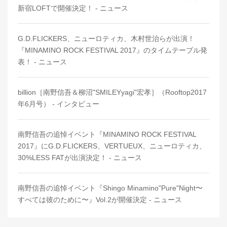
新宿LOFTで開催決定！ - ニュース
G.D.FLICKERS、ニューロティカ、木村世治らが出演！
『MINAMINO ROCK FESTIVAL 2017』のタイムテーブル発
表！ - ニュース
billion［南野信吾＆柳沼"SMILEYyagi"宏孝］（Rooftop2017
年6月号） - インタビュー
南野信吾の追悼イベント『MINAMINO ROCK FESTIVAL
2017』にG.D.FLICKERS、VERTUEUX、ニューロティカ、
30%LESS FATが出演決定！ - ニュース
南野信吾の追悼イベント『Shingo Minamino"Pure"Night〜
すべては彼のために〜』Vol.2が開催決定 - ニュース