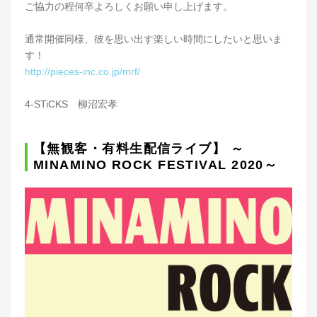
ご協力の程何卒よろしくお願い申し上げます。
通常開催同様、彼を思い出す楽しい時間にしたいと思いま
す！
http://pieces-inc.co.jp/mrf/
4-STiCKS 柳沼宏孝
【無観客・有料生配信ライブ】 ～
MINAMINO ROCK FESTIVAL 2020～