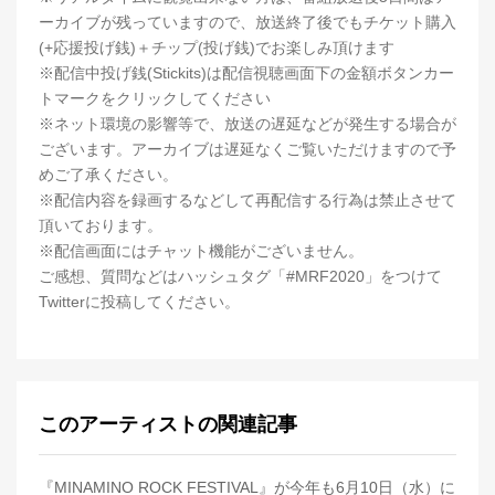
ーカイブが残っていますので、放送終了後でもチケット購入
(+応援投げ銭)＋チップ(投げ銭)でお楽しみ頂けます
※配信中投げ銭(Stickits)は配信視聴画面下の金額ボタンカー
トマークをクリックしてください
※ネット環境の影響等で、放送の遅延などが発生する場合が
ございます。アーカイブは遅延なくご覧いただけますので予
めご了承ください。
※配信内容を録画するなどして再配信する行為は禁止させて
頂いております。
※配信画面にはチャット機能がございません。
ご感想、質問などはハッシュタグ「#MRF2020」をつけて
Twitterに投稿してください。
このアーティストの関連記事
『MINAMINO ROCK FESTIVAL』が今年も6月10日（水）に