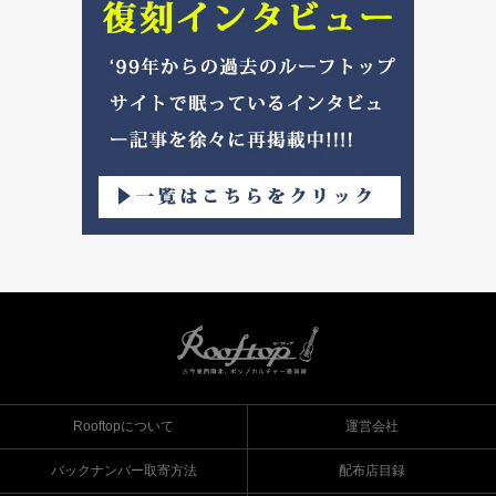
Rooftopについて
運営会社
バックナンバー取寄方法
配布店目録