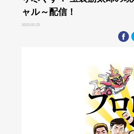
ャル～配信！
2020.05.25