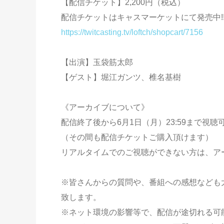
【配信チケット】2,200円（税込）
配信チケットはキャスマーケットにて発売中!
https://twitcasting.tv/loftch/shopcart/7156
【出演】玉袋筋太郎
【ゲスト】堀江ガンツ、椎名基樹
《アーカイブについて》
配信終了後から6月1日（月）23:59まで視聴
（その間も配信チケットご購入頂けます）
リアルタイムでのご視聴ができない方は、ア
※皆さんからの質問や、番組への感想なども
致します。
※ネット環境の影響等で、配信が途切れる可