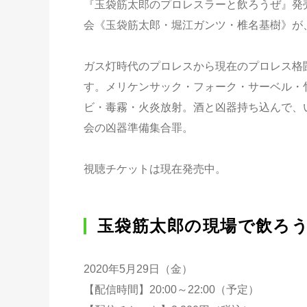
『玉袋筋太郎のプロレスラーと飲ろうぜ』発売
会《玉袋筋太郎・堀江ガンツ・椎名基樹》が
ガス灯時代のプロレスから現在のプロレス格
す。メリケンサック・フォーク・サーベル・
ビ・毒霧・火炎放射。酒と凶器持ち込んで、
会の凶器準備集合罪。
視聴チケットは現在発売中。
玉袋筋太郎の現場で飲ろ
2020年5月29日（金）
【配信時間】20:00～22:00（予定）