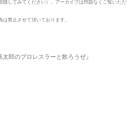
視聴してみてください）。アーカイブは問題なくご覧いただ
為は禁止させて頂いております。
筋太郎のプロレスラーと飲ろうぜ』