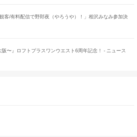
無観客/有料配信で野郎夜（やろうや）！」相沢みなみ参加決
大阪〜』ロフトプラスワンウエスト6周年記念！ - ニュース