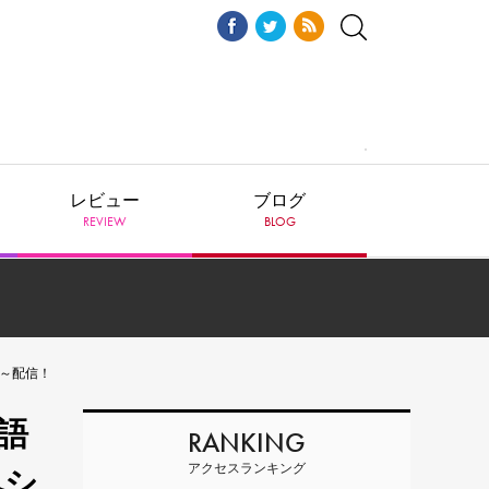
レビュー
ブログ
REVIEW
BLOG
～配信！
語
RANKING
アクセスランキング
ペシ