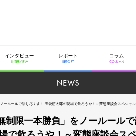
インタビュー
レポート
コラム
INTERVIEW
REPORT
COLUMN
NEWS
ノールールで語り尽くす！ 玉袋筋太郎の現場で飲ろうや！～変態座談会スペシャル
無制限一本勝負」をノールールで
現場で飲ろうや！～変態座談会ス