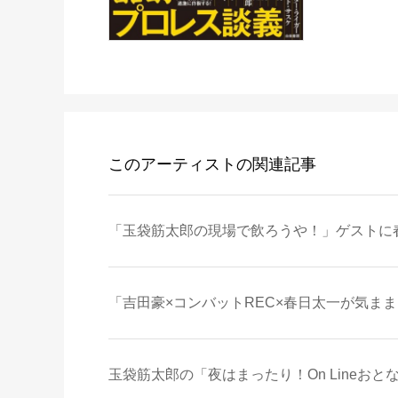
このアーティストの関連記事
「玉袋筋太郎の現場で飲ろうや！」ゲストに春
「吉田豪×コンバットREC×春日太一が気ままに
玉袋筋太郎の「夜はまったり！On Lineおとな相