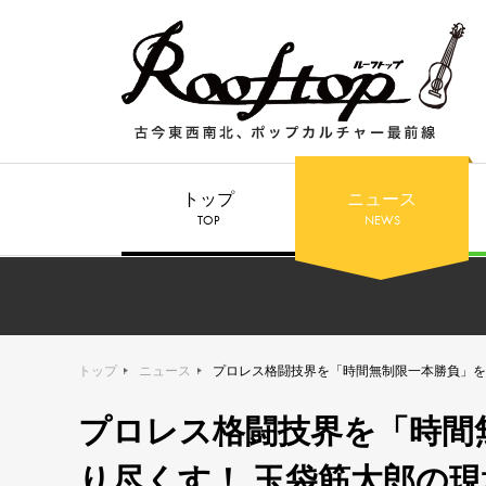
トップ
ニュース
TOP
NEWS
トップ
ニュース
プロレス格闘技界を「時間無制限一本勝負」を
プロレス格闘技界を「時間
り尽くす！ 玉袋筋太郎の