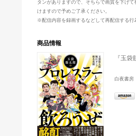
タンがありますので、そちらで画質を下げて
けますので予めご了承ください。
※配信内容を録画するなどして再配信する行
商品情報
『玉袋
白夜書房