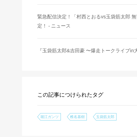
緊急配信決定！「村西とおるvs玉袋筋太郎 
定！ - ニュース
『玉袋筋太郎&吉田豪 〜爆走トークライブin
この記事につけられたタグ
堀江ガンツ
椎名基樹
玉袋筋太郎