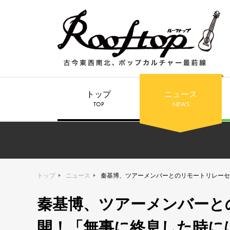
トップ
ニュース
TOP
NEWS
トップ
ニュース
秦基博、ツアーメンバーとのリモートリレーセ
秦基博、ツアーメンバーと
開！「無事に終息した時に