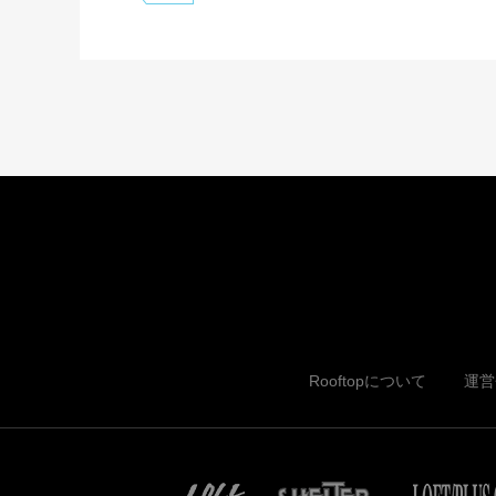
Rooftopについて
運営