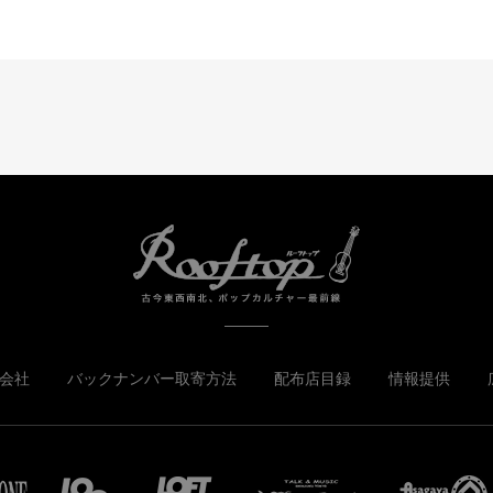
会社
バックナンバー取寄方法
配布店目録
情報提供