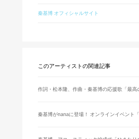
秦基博 オフィシャルサイト
このアーティストの関連記事
作詞・松本隆、作曲・秦基博の応援歌「最高の
秦基博がnanaに登場！ オンラインイベント「