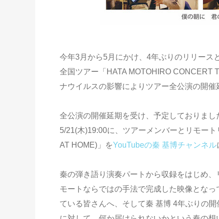
今年3月から5月にかけ、4年ぶりのリリー
全国ツアー「HATA MOTOHIRO CONCER
ナウイルスの影響によりツアー全公演の開催
全公演の開催延期を受け、予定しておりまし
5/21(木)19:00に、ツアーメンバーとリモー
AT HOME)」を
YouTubeの秦 基博チャンネル
秦の弾き語り演奏パートから収録をはじめ、
モートならではの手法で完成した映像となっ
ている皆さんへ、そして秦 基博 4年ぶりの
に対して、何か届けられないかという秦の想いから