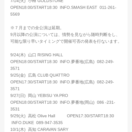
7/14(火) 小樽 GOLDSTONE
OPEN18:00/START18:30 INFO.SMASH EAST 011-261-
5569
※７月までの全公演は延期。
9月以降の公演については、情勢を見ながら随時判断をし、
可能な限り早いタイミングで開催可否の発表を行ないます。
9/24(木) 山口 RISING HALL
OPEN18:00/START18:30 INFO.夢番地(広島) 082-249-
3571
9/25(金) 広島 CLUB QUATTRO
OPEN17:30/START18:30 INFO.夢番地(広島) 082-249-
3571
9/27(日) 岡山 YEBISU YA PRO
OPEN18:00/START18:30 INFO.夢番地(岡山) 086 -231-
3531
9/29(火) 高松 Olive Hall OPEN17:30/START18:30
INFO.DUKE 089-947-3535
10/1(木) 高知 CARAVAN SARY