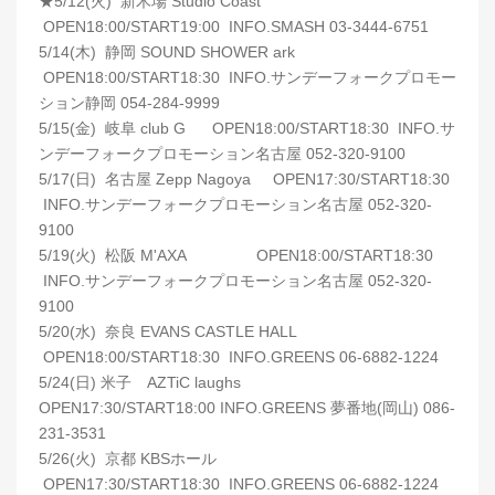
★5/12(火) 新木場 Studio Coast
OPEN18:00/START19:00 INFO.SMASH 03-3444-6751
5/14(木) 静岡 SOUND SHOWER ark
OPEN18:00/START18:30 INFO.サンデーフォークプロモー
ション静岡 054-284-9999
5/15(金) 岐阜 club G OPEN18:00/START18:30 INFO.サ
ンデーフォークプロモーション名古屋 052-320-9100
5/17(日) 名古屋 Zepp Nagoya OPEN17:30/START18:30
INFO.サンデーフォークプロモーション名古屋 052-320-
9100
5/19(火) 松阪 M'AXA OPEN18:00/START18:30
INFO.サンデーフォークプロモーション名古屋 052-320-
9100
5/20(水) 奈良 EVANS CASTLE HALL
OPEN18:00/START18:30 INFO.GREENS 06-6882-1224
5/24(日) 米子 AZTiC laughs
OPEN17:30/START18:00 INFO.GREENS 夢番地(岡山) 086-
231-3531
5/26(火) 京都 KBSホール
OPEN17:30/START18:30 INFO.GREENS 06-6882-1224