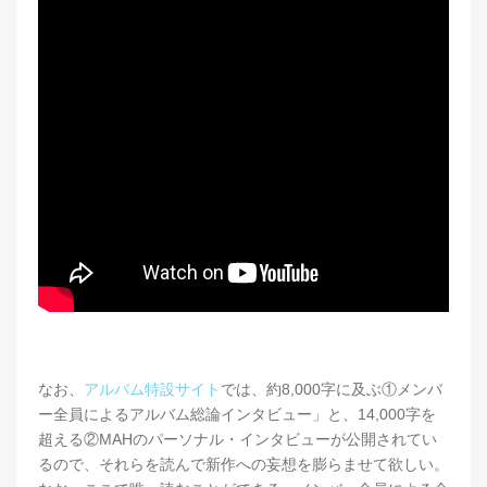
なお、
アルバム特設サイト
では、約8,000字に及ぶ①メンバ
ー全員によるアルバム総論インタビュー」と、14,000字を
超える②MAHのパーソナル・インタビューが公開されてい
るので、それらを読んで新作への妄想を膨らませて欲しい。