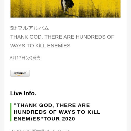
5thフルアルバム
THANK GOD, THERE ARE HUNDREDS OF
WAYS TO KiLL ENEMiES
6月17日(水)発売
Live Info.
”THANK GOD, THERE ARE
HUNDREDS OF WAYS TO KiLL
ENEMiES”TOUR 2020