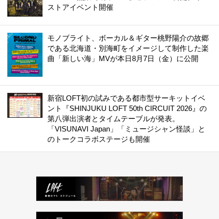
ストアイベント開催
モノブライト、ボーカル＆ギター桃野陽介の故郷
である北海道・別海町をイメージして制作した楽
曲「新しい海」MVが本日8月7日（金）に公開
新宿LOFT初の試みである都市型サーキットイベ
ント『SHINJUKU LOFT 50th CIRCUIT 2026』の
第八弾出演者とタイムテーブルが発表。
「VISUNAVI Japan」「ミュージシャン怪談」と
のトークコラボステージも開催