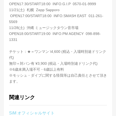
OPEN17:30/START18:00 INFO.G.I.P 0570-01-9999
11/21(土) 札幌 Zepp Sapporo
OPEN17:00/START18:00 INFO.SMASH EAST 011-261-
5569
11/28(土) 沖縄 ミュージックタウン音市場
OPEN18:00/START19:00 INFO.PM AGENCY 098-898-
1331
チケット：★＝ワンマン \4,600 (税込・入場時別途ドリンク
代)
無印＝対バン有 ¥3,900 (税込・入場時別途ドリンク代)
※6歳未満入場不可・6歳以上有料
※モッシュ・ダイブに関する怪我等は自己責任とさせて頂き
ます。
関連リンク
SiM オフィシャルサイト