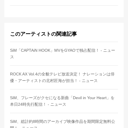
このアーティストの関連記事
SiM「CAPTAiN HOOK」MVをGYAOで独占配信！ - ニュー
ス
ROCK AX Vol.4の全貌テレビ放送決定！ ナレーションは俳
優・アーティストの北村匠海が担当！ - ニュース
SiM、フレーズがクセになる新曲「Devil in Your Heart」を
本日24時先行配信！ - ニュース
SiM、総計約8時間のアーカイブ映像作品を期間限定無料公