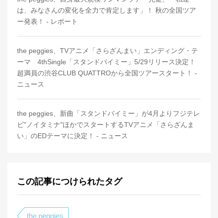
は、みなさんの変化を全力で肯定します」！ 秋の全国ツア
ー発表！ - レポート
the peggies、TVアニメ「さらざんまい」エンディング・テ
ーマ 4thSingle「スタンドバイミー」5/29リリース決定！
超満員の渋谷CLUB QUATTROから全国ツアースタート！ -
ニュース
the peggies、新曲「スタンドバイミー」が4月よりフジテレ
ビ"ノイタミナ"ほかでスタートするTVアニメ「さらざんま
い」のEDテーマに決定！ - ニュース
この記事につけられたタグ
the peggies