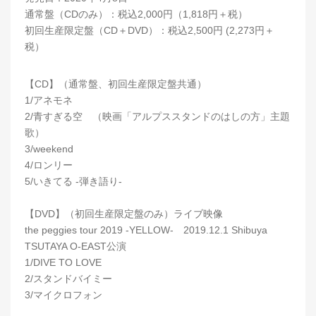
通常盤（CDのみ）：税込2,000円（1,818円＋税）
初回生産限定盤（CD＋DVD）：税込2,500円 (2,273円＋
税）
【CD】（通常盤、初回生産限定盤共通）
1/アネモネ
2/青すぎる空 （映画「アルプススタンドのはしの方」主題
歌）
3/weekend
4/ロンリー
5/いきてる -弾き語り-
【DVD】（初回生産限定盤のみ）ライブ映像
the peggies tour 2019 -YELLOW- 2019.12.1 Shibuya
TSUTAYA O-EAST公演
1/DIVE TO LOVE
2/スタンドバイミー
3/マイクロフォン