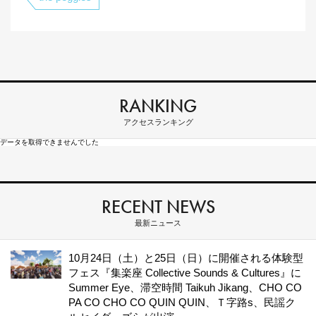
RANKING
アクセスランキング
データを取得できませんでした
RECENT NEWS
最新ニュース
10月24日（土）と25日（日）に開催される体験型
フェス『集楽座 Collective Sounds & Cultures』に
Summer Eye、滞空時間 Taikuh Jikang、CHO CO
PA CO CHO CO QUIN QUIN、Ｔ字路s、民謡ク