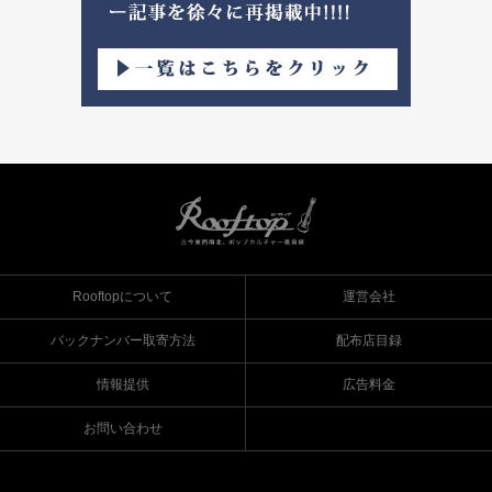
Rooftopについて
運営会社
バックナンバー取寄方法
配布店目録
情報提供
広告料金
お問い合わせ