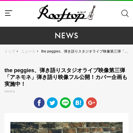
NEWS
トップ
ニュース
the peggies、弾き語りスタジオライブ映像第三弾「アネモネ」弾き語り映像フル公開！カバー企画も実施中！
the peggies、弾き語りスタジオライブ映像第三弾
「アネモネ」弾き語り映像フル公開！カバー企画も
実施中！
2020.05.11