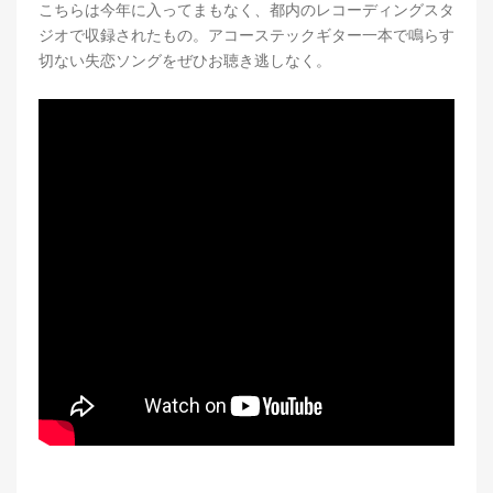
こちらは今年に入ってまもなく、都内のレコーディングスタ
ジオで収録されたもの。アコーステックギター一本で鳴らす
切ない失恋ソングをぜひお聴き逃しなく。