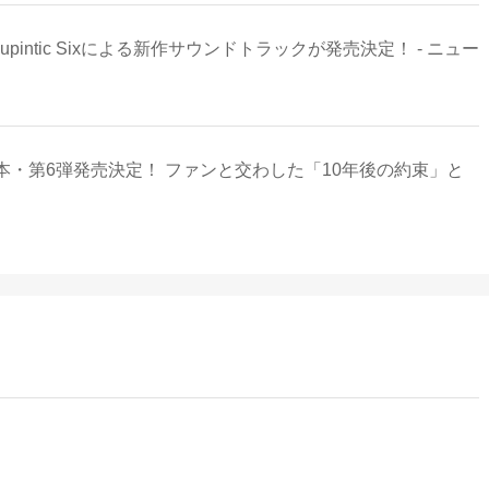
Lupintic Sixによる新作サウンドトラックが発売決定！ - ニュー
・第6弾発売決定！ ファンと交わした「10年後の約束」と