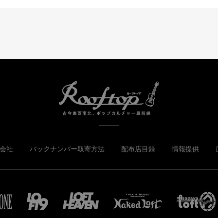
会社
バックナンバー取寄方法
配布店目録
情報提供