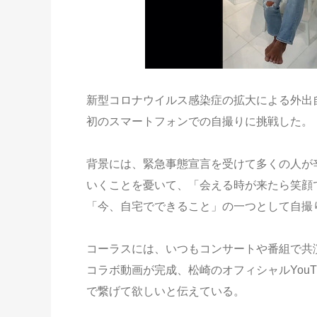
新型コロナウイルス感染症の拡大による外出
初のスマートフォンでの自撮りに挑戦した。
背景には、緊急事態宣言を受けて多くの人が
いくことを憂いて、「会える時が来たら笑顔
「今、自宅でできること」の一つとして自撮
コーラスには、いつもコンサートや番組で共
コラボ動画が完成、松崎のオフィシャルYou
で繋げて欲しいと伝えている。