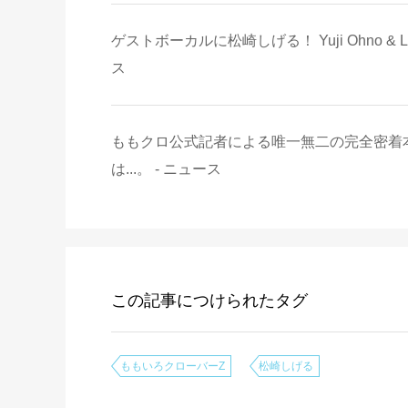
ゲストボーカルに松崎しげる！ Yuji Ohno & 
ス
ももクロ公式記者による唯一無二の完全密着本
は...。 - ニュース
この記事につけられたタグ
ももいろクローバーZ
松崎しげる