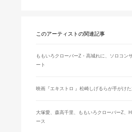
このアーティストの関連記事
ももいろクローバーZ・高城れに、ソロコンサ
ート
映画『エキストロ 』松崎しげるらが手がけた主
大塚愛、森高千里、ももいろクローバーZ、HY
ース