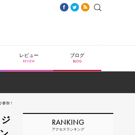
レビュー
ブログ
REVIEW
BLOG
が参加！
リジ
RANKING
アクセスランキング
ン