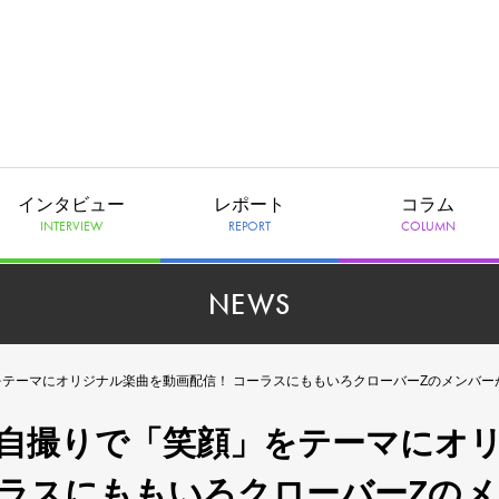
インタビュー
レポート
コラム
INTERVIEW
REPORT
COLUMN
NEWS
をテーマにオリジナル楽曲を動画配信！ コーラスにももいろクローバーZのメンバー
の自撮りで「笑顔」をテーマにオ
ーラスにももいろクローバーZのメ