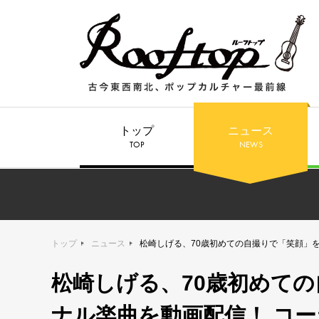
トップ
ニュース
TOP
NEWS
トップ
ニュース
松崎しげる、70歳初めての自撮りで「笑顔」
松崎しげる、70歳初めて
ナル楽曲を動画配信！ コ