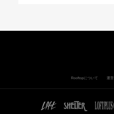
Rooftopについて
運営