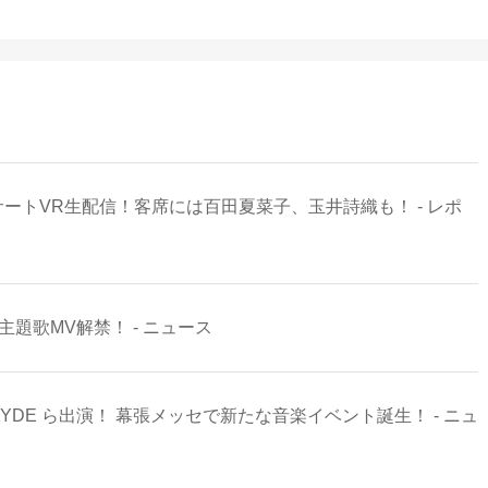
ートVR生配信！客席には百田夏菜子、玉井詩織も！ - レポ
題歌MV解禁！ - ニュース
DE ら出演！ 幕張メッセで新たな音楽イベント誕生！ - ニュ