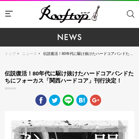
NEWS
トップ
ニュース
伝説復活！80年代に駆け抜けたハードコアバンドたちにフォーカス「関西ハードコア」刊行決定！
伝説復活！80年代に駆け抜けたハードコアバンドた
ちにフォーカス「関西ハードコア」刊行決定！
2020.04.06