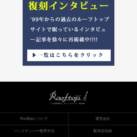
Rooftopについて
運営会社
バックナンバー取寄方法
配布店目録