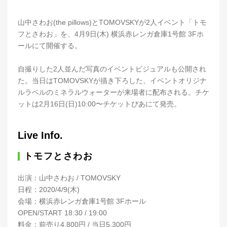
山中さわお(the pillows)とTOMOVSKYが2人イベント「トモ
フとさわお」を、4月9日(木) 横浜赤レンガ倉庫1号館 3Fホ
ールにて開催する。
自撮りした2人並んだ写真のイベントビジュアルも公開され
た。当日はTOMOVSKYが描き下ろした、イベントオリジナ
ルラベルのミネラルウォーターが来場者に配布される。チケ
ットは2月16日(日)10:00〜チケットぴあにて発売。
Live Info.
トモフとさわお
出演：山中さわお / TOMOVSKY
日程：2020/4/9(木)
会場：横浜赤レンガ倉庫1号館 3Fホール
OPEN/START 18:30 / 19:00
料金：前売り4,800円 / 当日5,300円