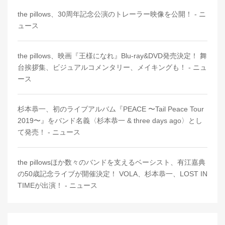
the pillows、30周年記念公演のトレーラー映像を公開！ - ニ
ュース
the pillows、映画『王様になれ』Blu-ray&DVD発売決定！ 舞
台挨拶集、ビジュアルコメンタリー、メイキングも！ - ニュ
ース
杉本恭一、初のライブアルバム『PEACE 〜Tail Peace Tour
2019〜』をバンド名義〈杉本恭一 & three days ago〉とし
て発売！ - ニュース
the pillowsほか数々のバンドを支えるベーシスト、有江嘉典
の50歳記念ライブが開催決定！ VOLA、杉本恭一、LOST IN
TIMEが出演！ - ニュース