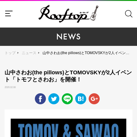
NEWS
トップ
ニュース
山中さわお(the pillows)とTOMOVSKYが2人イベント「トモフとさわお」を開催！
山中さわお(the pillows)とTOMOVSKYが2人イベン
ト「トモフとさわお」を開催！
2020.02.08