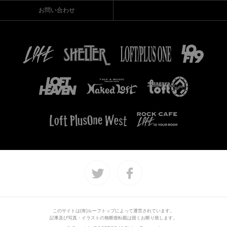
お問い合わせ
このサイトは(有)ルーフトップによって運営されています。
記事及び写真・イラストの無断復転載は固くお断り致します。