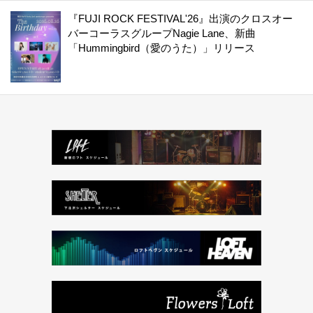
『FUJI ROCK FESTIVAL'26』出演のクロスオー
バーコーラスグループNagie Lane、新曲
「Hummingbird（愛のうた）」リリース