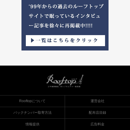
Rooftopについて
運営会社
バックナンバー取寄方法
配布店目録
情報提供
広告料金