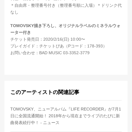
＊自由席・整理番号付き（整理番号順に入場）＊ドリンク代
なし
TOMOVSKY描き下ろし、オリジナルラベルのミネラルウォ
ーター付き
チケット発売日：2020/2/16(日) 10:00〜
プレイガイド：チケットぴあ（Pコード：178-393）
お問い合わせ：BAD MUSIC 03-3352-3779
このアーティストの関連記事
TOMOVSKY、ニューアルバム『LIFE RECORDER』が7月1
日に全国流通開始！ 2018年から現在までライブのたびに新
曲発表続行中！ - ニュース