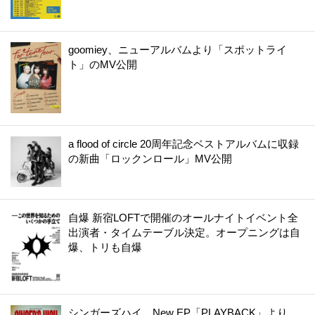
goomiey、ニューアルバムより「スポットライ
ト」のMV公開
a flood of circle 20周年記念ベストアルバムに収録
の新曲「ロックンロール」MV公開
自爆 新宿LOFTで開催のオールナイトイベント全
出演者・タイムテーブル決定。オープニングは自
爆、トリも自爆
シンガーズハイ、New EP「PLAYBACK」より