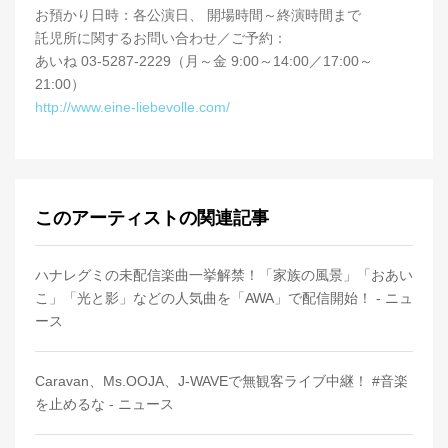
お預かり日時：各公演日、 開場時間～終演時間まで
託児所に関するお問い合わせ／ご予約：
あいね 03-5287-2229（月～金 9:00～14:00／17:00～
21:00）
http://www.eine-liebevolle.com/
このアーティストの関連記事
ハナレグミの未配信楽曲一挙解禁！「家族の風景」「おあい
こ」「光と影」などの人気曲を「AWA」で配信開始！ - ニュ
ース
Caravan、Ms.OOJA、J-WAVEで無観客ライブ中継！ #音楽
を止めるな - ニュース