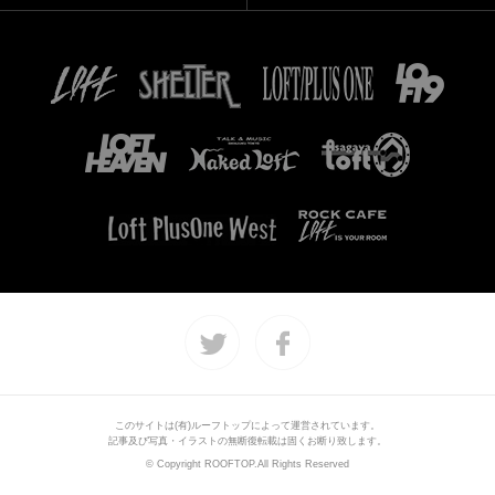
このサイトは(有)ルーフトップによって運営されています。
記事及び写真・イラストの無断復転載は固くお断り致します。
© Copyright ROOFTOP.All Rights Reserved