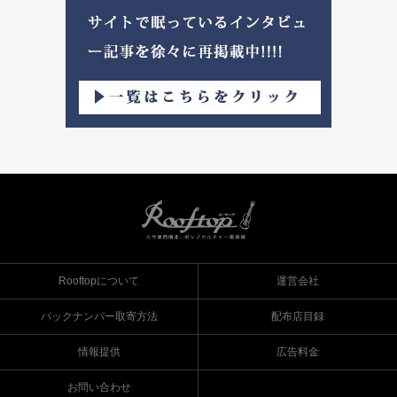
Rooftopについて
運営会社
バックナンバー取寄方法
配布店目録
情報提供
広告料金
お問い合わせ