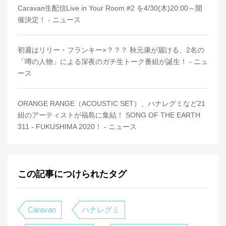
Caravan生配信Live in Your Room #2 を4/30(木)20:00～開
催決定！ - ニュース
初週はリリー・フランキー×？？？ 秋元康が届ける、2名の
「噂の人物」による深夜のガチ生トーク番組が誕生！ - ニュ
ース
ORANGE RANGE（ACOUSTIC SET）、ハナレグミなど21
組のアーティストが福島に集結！ SONG OF THE EARTH
311 - FUKUSHIMA 2020！ - ニュース
この記事につけられたタグ
Caravan
ハナレグミ