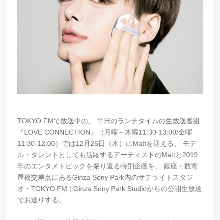
TOKYO FMで放送中の、 平日のランチタイムの生放送番組
『LOVE CONNECTION』（月曜～木曜11:30-13:00/金曜
11:30-12:00）では12月26日（木）にMattを迎える。 モデ
ル・タレントとしても活躍するアーティストのMattと2019
年のエンタメトピックを振り返る特別企画を、 銀座・数寄
屋橋交差点にあるGinza Sony Park内のサテライトスタジ
オ・TOKYO FM | Ginza Sony Park Studioからの公開生放送
でお送りする。