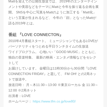
Mattを迎えての公開生放送では、 2019年のエンターテイン
メントや美容などをテーマにMattと今年を振り返る企画を展
開。 SNSを中心に写真をMattのように加工する「Matt化」
という言葉が生まれるなど、 今年の「顔」となったMattが
語る2019年とは。
番組 『LOVE CONNECTON』
2010年4月番組スタート。 ミュージシャンでもあるLOVEが
パーソナリティをつとめる平日ランチタイムの生放送
ワイドプログラム。 心地いい「GOOD MUSIC」とともに、
独自の音楽特集、 最新の映画・エンタメ情報などをセレク
トして
お届けしています。 金曜日は11時30分から30分間『LOVE
CONNECTION FRIDAY』と題して、 FM OH! との2局ネッ
トで放送中。
放送日時： 月～木11:30～13:00 ※東京ローカル 金 11:30～
12:00 ※2局ネット
出演者：LOVE
ホームページ：
https://www.tfm.co.jp/love80/