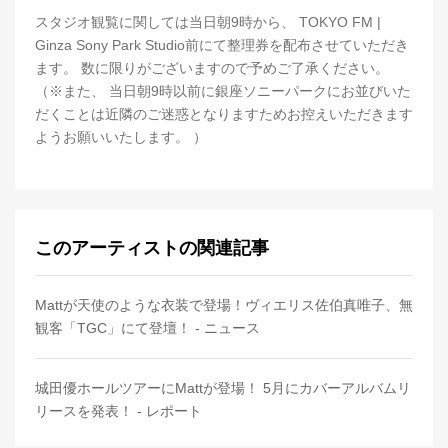
スタジオ観覧に関しては当日朝9時から、 TOKYO FM |
Ginza Sony Park Studio前にて整理券を配布させていただき
ます。 数に限りがございますので予めご了承ください。
（※また、 当日朝9時以前に銀座ソニーパークにお並びいた
だくことは近隣のご迷惑となりますためお控えいただきます
ようお願いいたします。 ）
このアーティストの関連記事
Mattが天使のような衣装で登場！ヴィエリス佐伯真唯子、無
観客「TGC」にて登壇！ - ニュース
城田優ホールツアーにMattが登場！ 5月にカバーアルバムリ
リースを発表！ - レポート