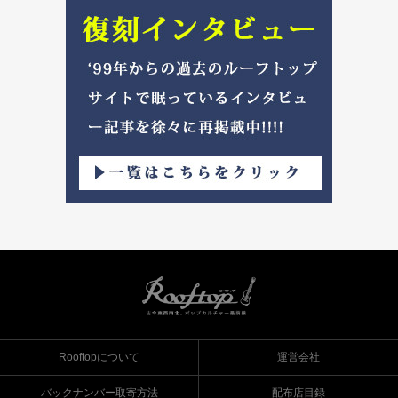
Rooftopについて
運営会社
バックナンバー取寄方法
配布店目録