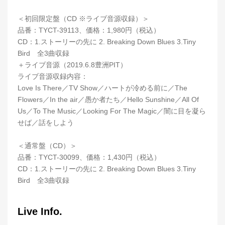
＜初回限定盤（CD ※ライブ音源収録）＞
品番：TYCT-39113、価格：1,980円（税込）
CD：1.ストーリーの先に 2. Breaking Down Blues 3.Tiny
Bird 全3曲収録
＋ライブ音源（2019.6.8豊洲PIT）
ライブ音源収録内容：
Love Is There／TV Show／ハートが冷める前に／The
Flowers／In the air／愚か者たち／Hello Sunshine／All Of
Us／To The Music／Looking For The Magic／闇に目を凝ら
せば／話をしよう
＜通常盤（CD）＞
品番：TYCT-30099、価格：1,430円（税込）
CD：1.ストーリーの先に 2. Breaking Down Blues 3.Tiny
Bird 全3曲収録
Live Info.