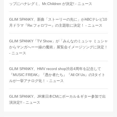
ップにハナレグミ、Mr.Children が決定! - ニュース
GLIM SPANKY、新曲「ストーリーの先に」がABCテレビ10
月ドラマ『Re:フォロワー』の主題歌に決定！ - ニュース
GLIM SPANKY「TV Show」が「みんなのミュシャ ミュシャ
からマンガへーー線の魔術」展覧会イメージソングに決定！
- ニュース
GLIM SPANKY、HMV record shop渋谷4周年を記念して
『MUSIC FREAK』『愚か者たち』『All Of Us』の3タイト
ルが一挙アナログ化！ - ニュース
GLIM SPANKY、JR東日本CMにボーカル＆ギター参加で出
演決定!! - ニュース