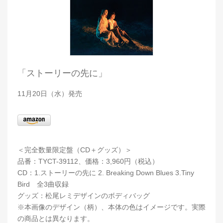
「ストーリーの先に」
11月20日（水）発売
＜完全数量限定盤（CD＋グッズ）＞
品番：TYCT-39112、価格：3,960円（税込）
CD：1.ストーリーの先に 2. Breaking Down Blues 3.Tiny
Bird 全3曲収録
グッズ：松尾レミデザインのボディバッグ
※本画像のデザイン（柄）、本体の色はイメージです。実際
の商品とは異なります。