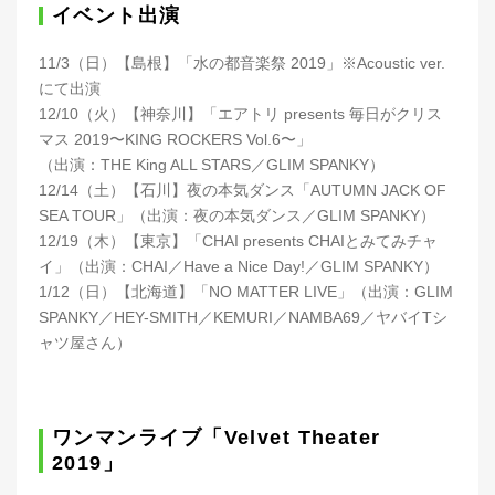
イベント出演
11/3（日）【島根】「水の都音楽祭 2019」※Acoustic ver.
にて出演
12/10（火）【神奈川】「エアトリ presents 毎日がクリス
マス 2019〜KING ROCKERS Vol.6〜」
（出演：THE King ALL STARS／GLIM SPANKY）
12/14（土）【石川】夜の本気ダンス「AUTUMN JACK OF
SEA TOUR」（出演：夜の本気ダンス／GLIM SPANKY）
12/19（木）【東京】「CHAI presents CHAIとみてみチャ
イ」（出演：CHAI／Have a Nice Day!／GLIM SPANKY）
1/12（日）【北海道】「NO MATTER LIVE」（出演：GLIM
SPANKY／HEY-SMITH／KEMURI／NAMBA69／ヤバイTシ
ャツ屋さん）
ワンマンライブ「Velvet Theater
2019」