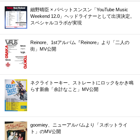
細野晴臣 × パペットスンスン「YouTube Music
Weekend 12.0」ヘッドライナーとして出演決定。
スペシャルコラボが実現
Reinore、1stアルバム『Reinore』より「二人の
街」MV公開
ネクライトーキー、ストレートにロックをかき鳴
らす新曲「余計なこと」MV公開
goomiey、ニューアルバムより「スポットライ
ト」のMV公開