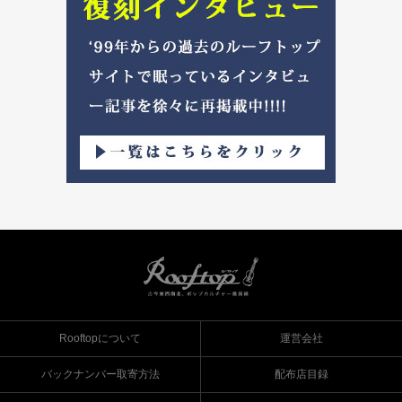
Rooftopについて
運営会社
バックナンバー取寄方法
配布店目録