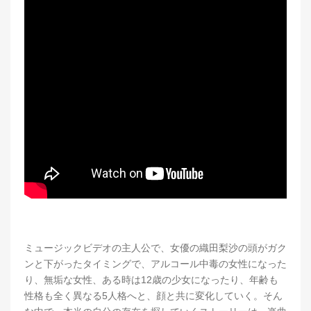
ミュージックビデオの主人公で、女優の織田梨沙の頭がガク
ンと下がったタイミングで、アルコール中毒の女性になった
り、無垢な女性、ある時は12歳の少女になったり、年齢も
性格も全く異なる5人格へと、顔と共に変化していく。そん