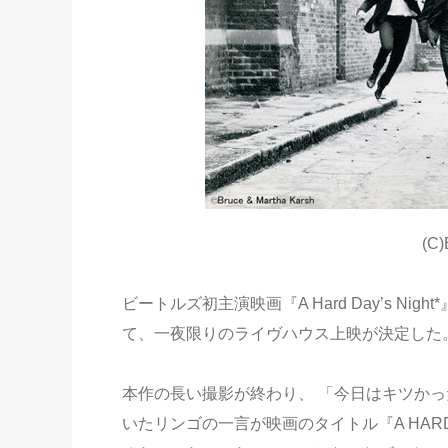
(C)
ビートルズ初主演映画『A Hard Day’s Nig
て、一夜限りのライヴハウス上映が決定した
本作の長い撮影が終わり、 「今日はキツかっ
いたリンゴの一言が映画のタイトル『A HARD