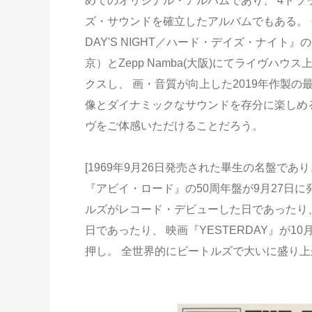
めてのオリジナル・アルバムであり、 4ト
ズ・サウンドを確立したアルバムでもある。 
DAY'S NIGHT／ハード・デイズ・ナイト』の公
京）とZepp Namba(大阪)にてライヴハ
クスし、 画・音質が向上した2019年作製
像とダイナミックなサウンドを存分に楽しめる
ヴをご体感いただけることだろう。
[1969年9月26日発売された畢生の名盤で
『アビイ・ロード』の50周年盤が9月27日に
ルズがレコード・デビューした日であったり、
日であったり、 映画『YESTERDAY』が1
押し。 全世界的にビートルズで大いに盛り