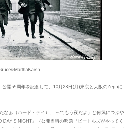
Bruce&MarthaKarsh
ht*』公開55周年を記念して、10月28日(月)東京と大阪のZeppに
。
たなぁ（ハード・デイ）、 ってもう夜だよ」と何気につぶや
 DAY'S NIGHT』（公開当時の邦題『ビートルズがやってく