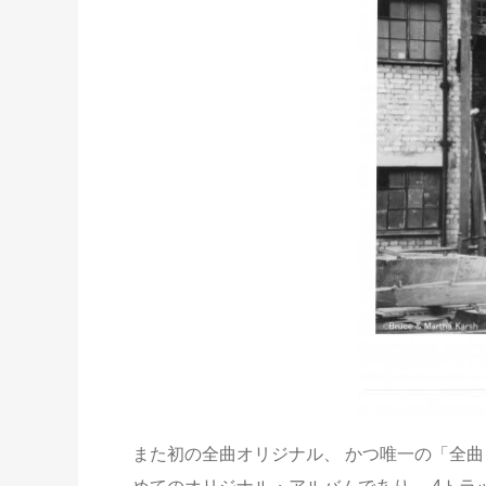
また初の全曲オリジナル、 かつ唯一の「全