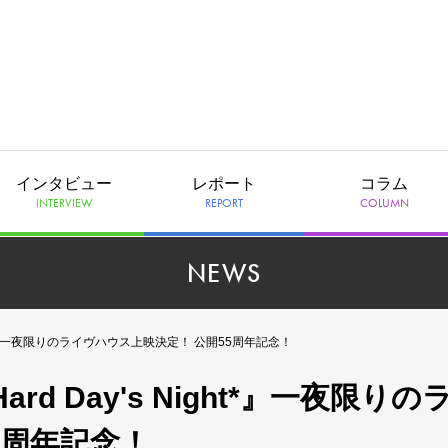
インタビュー
レポート
コラム
INTERVIEW
REPORT
COLUMN
NEWS
ght*』一夜限りのライヴハウス上映決定！ 公開55周年記念！
d Day's Night*』一夜限りの
5周年記念！