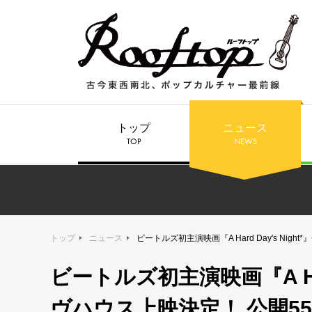
トップ
ニュース
TOP
NEWS
トップ
ニュース
ビートルズ初主演映画『A Hard Day's Ni
ビートルズ初主演映画『A Har
ヴハウス上映決定！ 公開5