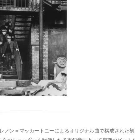
曲レノン＝マッカートニーによるオリジナル曲で構成された初