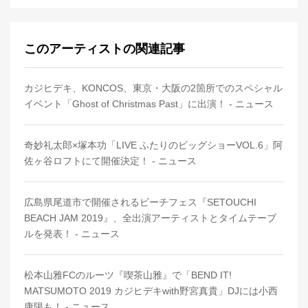
このアーティストの関連記事
カジヒデキ、KONCOS、東京・大阪の2箇所でのスペシャル
イベント「Ghost of Christmas Past」に出演！ - ニュース
奇妙礼太郎×塚本功「LIVE ふたりのビッグショーVOL.6」阿
佐ヶ谷ロフトにて開催決定！ - ニュース
広島県尾道市で開催されるビーチフェス『SETOUCHI
BEACH JAM 2019』、全出演アーティストとタイムテーブ
ルを発表！ - ニュース
松本山雅FCのルーツ『喫茶山雅』で「BEND IT!
MATSUMOTO 2019 カジヒデキwith野宮真貴」DJには小西
康陽も！ - ニュース