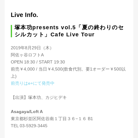
Live Info.
塚本功presents vol.5「夏の終わりのセ
シルカット」Cafe Live Tour
2019年8月29日（木）
阿佐ヶ谷ロフトA
OPEN 18:30 / START 19:30
前売￥4,000 / 当日￥4,500(飲食代別。要1オーダー￥500以
上)
前売りはe+にて発売中
【出演】塚本功、カジヒデキ
Asagaya/Loft A
東京都杉並区阿佐谷南１丁目３６−１６ B1
TEL 03-5929-3445