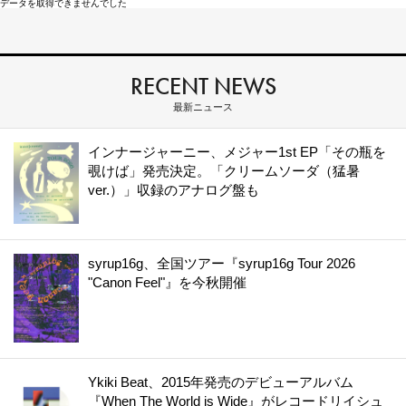
データを取得できませんでした
RECENT NEWS
最新ニュース
インナージャーニー、メジャー1st EP「その瓶を
覗けば」発売決定。「クリームソーダ（猛暑
ver.）」収録のアナログ盤も
syrup16g、全国ツアー『syrup16g Tour 2026
"Canon Feel"』を今秋開催
Ykiki Beat、2015年発売のデビューアルバム
『When The World is Wide』がレコードリイシュ