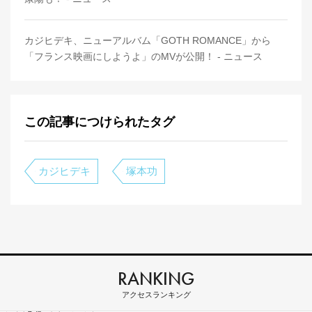
カジヒデキ、ニューアルバム「GOTH ROMANCE」から
「フランス映画にしようよ」のMVが公開！ - ニュース
この記事につけられたタグ
カジヒデキ
塚本功
RANKING
アクセスランキング