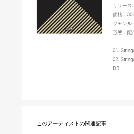
リリース：20
価格：30
ジャンル：
形態：配
01. Strin
02. Strin
DB
このアーティストの関連記事