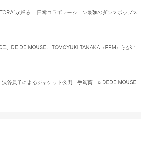
DJ TORA"が贈る！ 日韓コラボレーション最強のダンスポップス
CE、DE DE MOUSE、TOMOYUKI TANAKA（FPM）らが出
NKS〜』渋谷員子によるジャケット公開！手嶌葵 & DEDE MOUSE