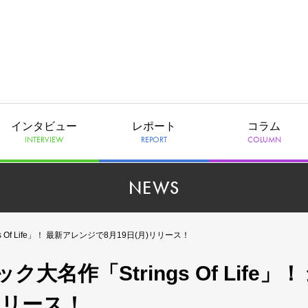
インタビュー
レポート
コラム
INTERVIEW
REPORT
COLUMN
NEWS
Of Life」！ 最新アレンジで8月19日(月)リリース！
作「Strings Of Life」！
リリース！