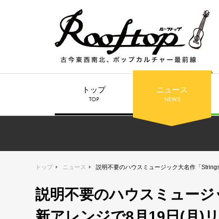
トップ
ニュース
TOP
NEWS
トップ
ニュース
説明不要のハウスミュージック大名作「Strings 
説明不要のハウスミュージック大名
新アレンジで8月19日(月)