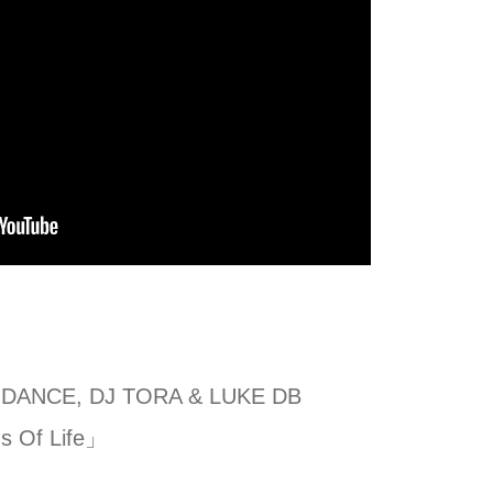
 DANCE, DJ TORA & LUKE DB
s Of Life」