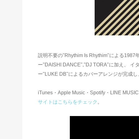
説明不要の"Rhythim Is Rhythim"による1
ー"DAISHI DANCE","DJ TORA"
ー"LUKE DB"によるカバーアレンジが完成
iTunes・Apple Music・Spotify・L
サイトはこちらをチェック
。