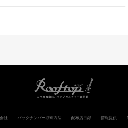
会社
バックナンバー取寄方法
配布店目録
情報提供