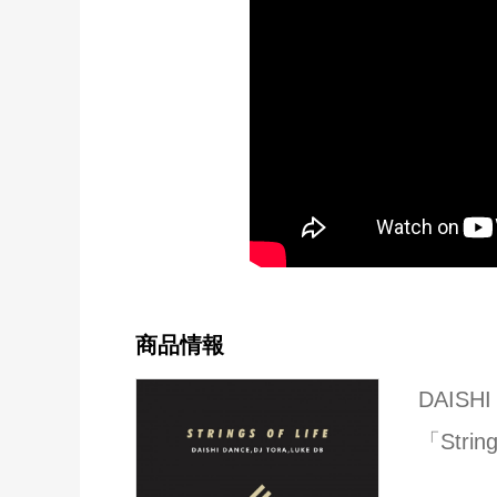
商品情報
DAISHI
「String