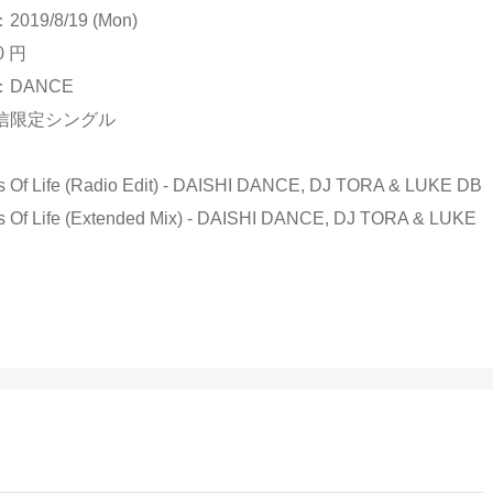
19/8/19 (Mon)
0 円
DANCE
信限定シングル
gs Of Life (Radio Edit) - DAISHI DANCE, DJ TORA & LUKE DB
gs Of Life (Extended Mix) - DAISHI DANCE, DJ TORA & LUKE