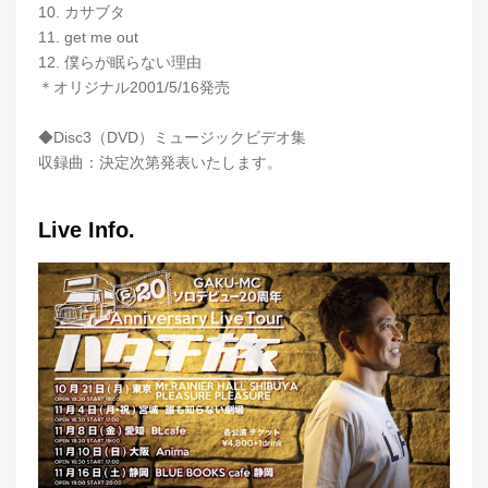
10. カサブタ
11. get me out
12. 僕らが眠らない理由
＊オリジナル2001/5/16発売
◆Disc3（DVD）ミュージックビデオ集
収録曲：決定次第発表いたします。
Live Info.