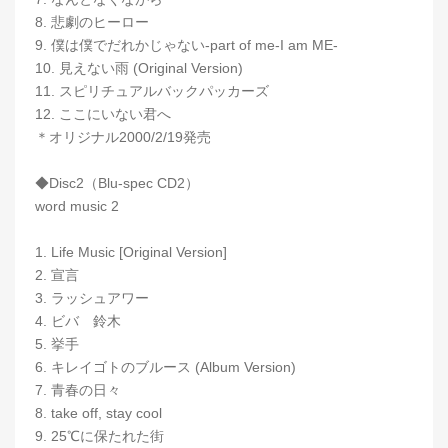
8. 悲劇のヒーロー
9. 僕は僕でだれかじゃない-part of me-I am ME-
10. 見えない雨 (Original Version)
11. スピリチュアルバックパッカーズ
12. ここにいない君へ
＊オリジナル2000/2/19発売
◆Disc2（Blu-spec CD2）
word music 2
1. Life Music [Original Version]
2. 宣言
3. ラッシュアワー
4. ビバ 鈴木
5. 挙手
6. キレイゴトのブルース (Album Version)
7. 青春の日々
8. take off, stay cool
9. 25℃に保たれた街