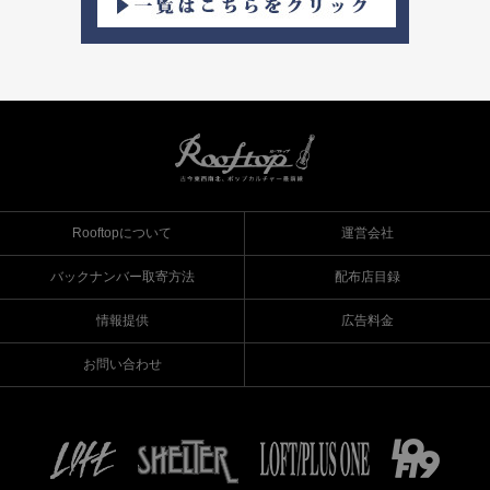
Rooftopについて
運営会社
バックナンバー取寄方法
配布店目録
情報提供
広告料金
お問い合わせ