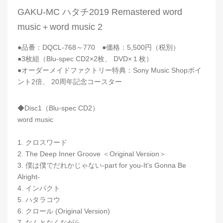
GAKU-MC ハタチ2019 Remastered word
music＋word music 2
●品番：DQCL-768～770 ●価格：5,500円（税別）
●3枚組（Blu-spec CD2×2枚、 DVD×１枚）
●オーダーメイドファクトリー特典：Sony Music Shopポイ
ント2倍、 20周年記念コースター
◆Disc1（Blu-spec CD2）
word music
1. クロスワード
2. The Deep Inner Groove ＜Original Version＞
3. 僕は僕でだれかじゃない-part for you-It's Gonna Be
Alright-
4. インパクト
5. ハタラコウ
6. クロール (Original Version)
7. なんとなくながら