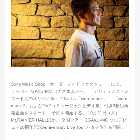
Sony Music Shop「オーダーメイドファクトリー」にて、
ラッパー “GAKU-MC （ガクエムシー）、 アンティノス・レ
コード期のオリジナル・アルバム「word music」、 「word
music2」およびDVD（ミュージックビデオ集）付き3枚組再
発企画をスタート、 予約を開始する。 10月21日（月）
Mt.RAINIER HALLほか、 全国ツアー【GAKU-MC ソロデビ
ュー20周年記念Anniversary Live Tour ハタチ旅】も開催。