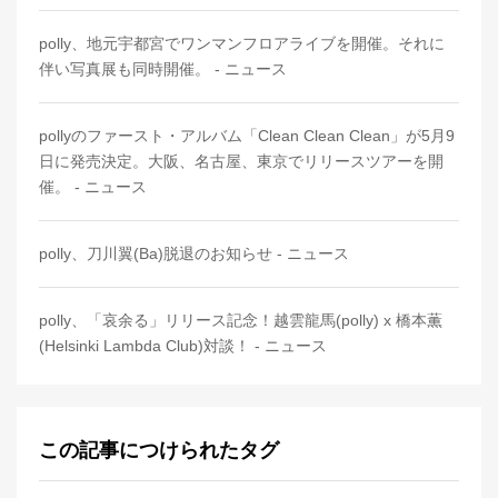
polly、地元宇都宮でワンマンフロアライブを開催。それに
伴い写真展も同時開催。 - ニュース
pollyのファースト・アルバム「Clean Clean Clean」が5月9
日に発売決定。大阪、名古屋、東京でリリースツアーを開
催。 - ニュース
polly、刀川翼(Ba)脱退のお知らせ - ニュース
polly、「哀余る」リリース記念！越雲龍馬(polly) x 橋本薫
(Helsinki Lambda Club)対談！ - ニュース
この記事につけられたタグ