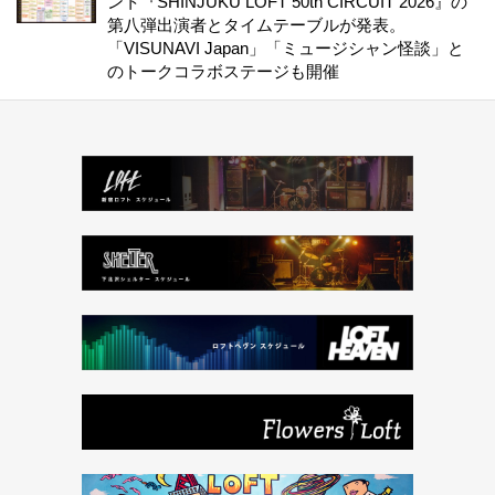
ント『SHINJUKU LOFT 50th CIRCUIT 2026』の
第八弾出演者とタイムテーブルが発表。
「VISUNAVI Japan」「ミュージシャン怪談」と
のトークコラボステージも開催