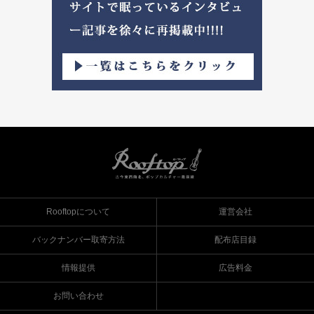
Rooftopについて
運営会社
バックナンバー取寄方法
配布店目録
情報提供
広告料金
お問い合わせ