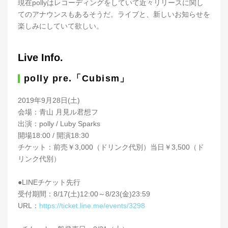
現在pollyはレコーディングをしていて近々リリースに関し
てのアナウンスもあるそうだ。ライブと、新しいお知らせを
楽しみにしていて欲しい。
Live Info.
polly pre.「Cubism」
2019年9月28日(土)
会場：青山 月見ル君想フ
出演：polly / Luby Sparks
開場18:00 / 開演18:30
チケット：前売￥3,000（ドリンク代別）当日￥3,500（ド
リンク代別）
●LINEチケット先行
受付期間：8/17(土)12:00～8/23(金)23:59
URL：
https://ticket.line.me/events/3298