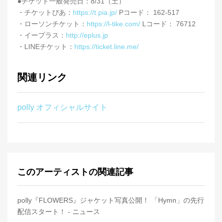
●チケット一般発売日：8/31（土）
・チケットぴあ：
https://t.pia.jp/
Pコード： 162-517
・ローソンチケット：
https://l-tike.com/
Lコード： 76712
・イープラス：
http://eplus.jp
・LINEチケット：
https://ticket.line.me/
関連リンク
polly オフィシャルサイト
このアーティストの関連記事
polly『FLOWERS』ジャケット写真公開！ 「Hymn」の先行
配信スタート！ - ニュース