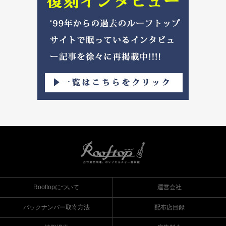
Rooftopについて
運営会社
バックナンバー取寄方法
配布店目録