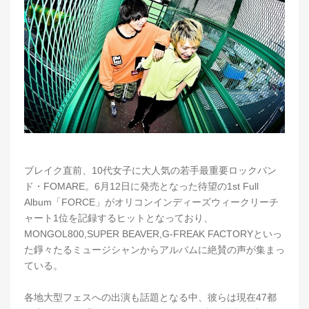
ブレイク直前、10代女子に大人気の若手最重要ロックバン
ド・FOMARE。6月12日に発売となった待望の1st Full
Album「FORCE」がオリコンインディーズウィークリーチ
ャート1位を記録するヒットとなっており、
MONGOL800,SUPER BEAVER,G-FREAK FACTORYといっ
た錚々たるミュージシャンからアルバムに絶賛の声が集まっ
ている。
各地大型フェスへの出演も話題となる中、彼らは現在47都