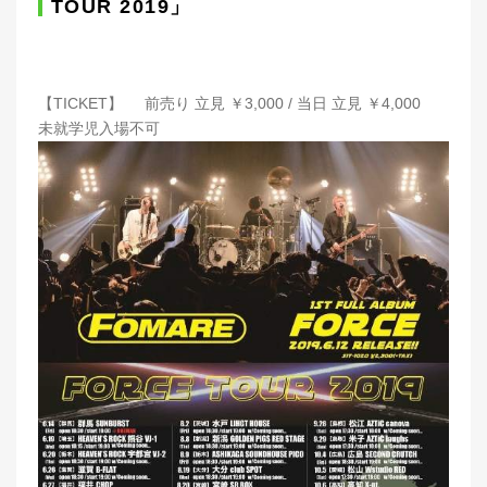
TOUR 2019」
【TICKET】 前売り 立見 ￥3,000 / 当日 立見 ￥4,000
未就学児入場不可