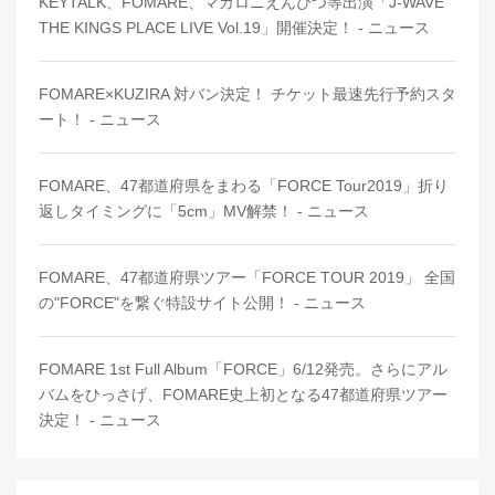
KEYTALK、FOMARE、マカロニえんぴつ等出演「J-WAVE
THE KINGS PLACE LIVE Vol.19」開催決定！ - ニュース
FOMARE×KUZIRA 対バン決定！ チケット最速先行予約スタ
ート！ - ニュース
FOMARE、47都道府県をまわる「FORCE Tour2019」折り
返しタイミングに「5cm」MV解禁！ - ニュース
FOMARE、47都道府県ツアー「FORCE TOUR 2019」 全国
の"FORCE"を繋ぐ特設サイト公開！ - ニュース
FOMARE 1st Full Album「FORCE」6/12発売。さらにアル
バムをひっさげ、FOMARE史上初となる47都道府県ツアー
決定！ - ニュース