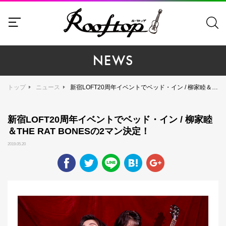
NEWS
トップ
ニュース
新宿LOFT20周年イベントでベッド・イン / 柳家睦＆THE RAT BONESの2マン決定！
新宿LOFT20周年イベントでベッド・イン / 柳家睦
＆THE RAT BONESの2マン決定！
2019.05.20