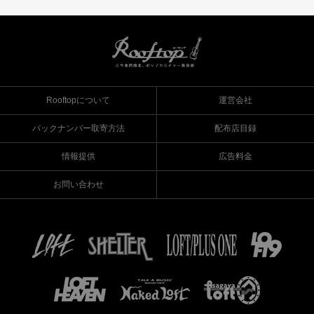
Rooftopについて
運営会社
バックナンバー取寄方法
配布店目録
情報提供
広告料金
お問い合わせ