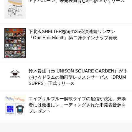
アドバルーン、未発表曲含む9曲をLPでリリース
下北沢SHELTER怒涛の35公演連続ワンマン
『One Epic Month』第二弾ラインナップ発表
鈴木貴雄（ex.UNISON SQUARE GARDEN）が手
がけるドラムの動画型レッスンサービス「DRUM
SUPPS」正式リリース
エイプリルブルー解散ライブの配信が決定。来場
者には最後にレコーディングされた未発表音源を
プレゼント