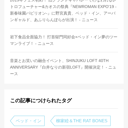
トロフューチャー&カオスの祭典『NEWROMAN EXPO'19 -
新春味園パビリオン-』に野宮真貴、ベッド・イン、アーバ
ンギャルド、あふりらんぽらが出演！ - ニュース
岩下食品全面協力！ 打首獄門同好会×ベッド・イン夢のツー
マンライブ！ - ニュース
音楽とお笑いの融合イベント、SHINJUKU LOFT 40TH
ANNIVERSARY『白井なりの新宿LOFT』開催決定！ - ニュ
ース
この記事につけられたタグ
ベッド・イン
柳家睦＆THE RAT BONES