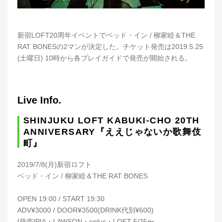
新宿LOFT20周年イベントでベッド・イン / 柳家睦＆THE
RAT BONESの2マンが決定した。チケット発売は2019.5.25
(土曜日) 10時から各プレイガイドで発売が開始される。
Live Info.
SHINJUKU LOFT KABUKI-CHO 20TH
ANNIVERSARY『ええじゃないか歌舞伎
町』
2019/7/8(月)新宿ロフト
ベッド・イン / 柳家睦＆THE RAT BONES
OPEN 19:00 / START 19:30
ADV¥3000 / DOOR¥3500(DRINK代別¥600)
[発売]PIA・LAWSON・eplus・LOFT 5/25〜