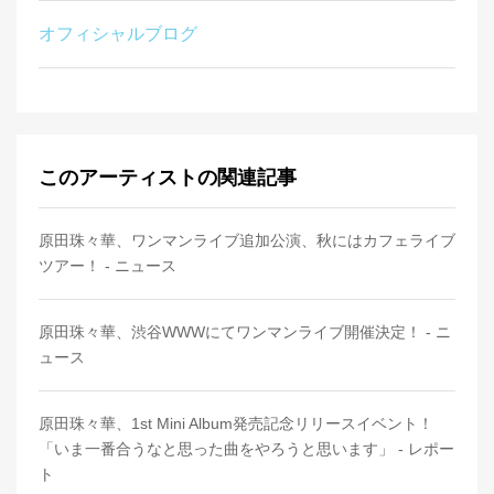
オフィシャルブログ
このアーティストの関連記事
原田珠々華、ワンマンライブ追加公演、秋にはカフェライブ
ツアー！ - ニュース
原田珠々華、渋谷WWWにてワンマンライブ開催決定！ - ニ
ュース
原田珠々華、1st Mini Album発売記念リリースイベント！
「いま一番合うなと思った曲をやろうと思います」 - レポー
ト