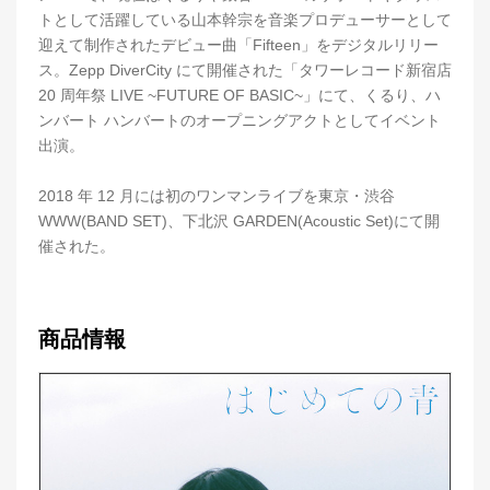
トとして活躍している山本幹宗を音楽プロデューサーとして
迎えて制作されたデビュー曲「Fifteen」をデジタルリリー
ス。Zepp DiverCity にて開催された「タワーレコード新宿店
20 周年祭 LIVE ~FUTURE OF BASIC~」にて、くるり、ハ
ンバート ハンバートのオープニングアクトとしてイベント
出演。
2018 年 12 月には初のワンマンライブを東京・渋谷
WWW(BAND SET)、下北沢 GARDEN(Acoustic Set)にて開
催された。
商品情報