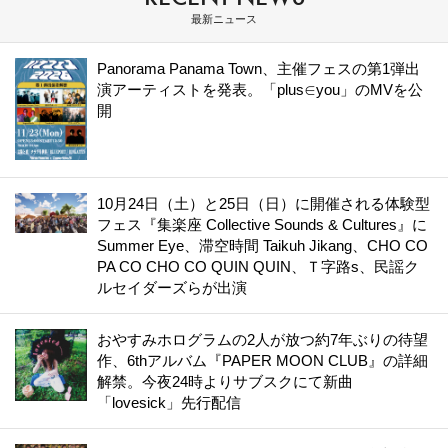
最新ニュース
Panorama Panama Town、主催フェスの第1弾出
演アーティストを発表。「plus∈you」のMVを公
開
10月24日（土）と25日（日）に開催される体験型
フェス『集楽座 Collective Sounds & Cultures』に
Summer Eye、滞空時間 Taikuh Jikang、CHO CO
PA CO CHO CO QUIN QUIN、Ｔ字路s、民謡ク
ルセイダーズらが出演
おやすみホログラムの2人が放つ約7年ぶりの待望
作、6thアルバム『PAPER MOON CLUB』の詳細
解禁。今夜24時よりサブスクにて新曲
「lovesick」先行配信