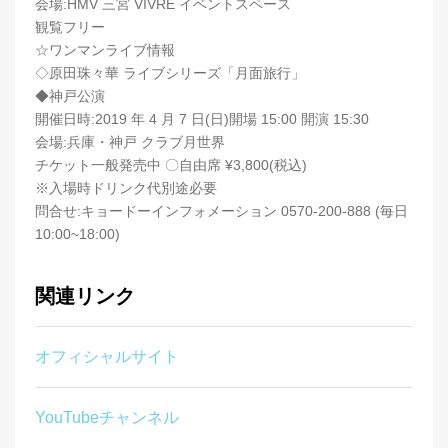
会場:HMV 三宮 VIVRE イベントスペース
観覧フリー
☆ワンマンライブ情報
◇原田珠々華 ライブシリーズ「月面旅行」
◆神戸公演
開催日時:2019 年 4 月 7 日(日)開場 15:00 開演 15:30
会場:兵庫・神戸 クラブ月世界
チケット一般発売中 〇自由席 ¥3,800(税込)
※入場時ドリンク代別途必要
問合せ:キョードーインフォメーション 0570-200-888 (毎日
10:00~18:00)
関連リンク
オフィシャルサイト
YouTubeチャンネル