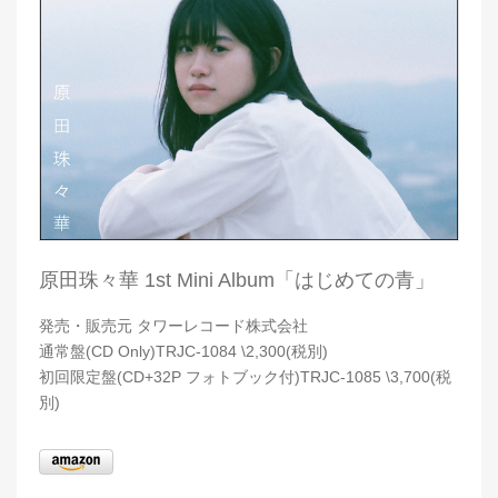
原田珠々華 1st Mini Album「はじめての青」
発売・販売元 タワーレコード株式会社
通常盤(CD Only)TRJC-1084 \2,300(税別)
初回限定盤(CD+32P フォトブック付)TRJC-1085 \3,700(税
別)