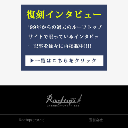
Rooftopについて
運営会社