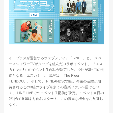
イープラスが運営するウェブメディア「SPICE」と、 スペ
ースシャワーTVがタッグを組んだコラボイベント、 『エス
カミ vol.3』のイベント生配信が決定した。今回が3回目の開
催となる「エスカミ」。 出演は、 The Floor、
TENDOUJI、 そして、 FINLANDSの3組、今後の活躍が期
待されるこの3組のライブを多くの音楽ファンへ届けるべ
く、 LINE LIVEでのイベント生配信が決定。イベント当日の
2/1(金)19:00より配信スタート、この貴重な機会をお見逃し
なく。