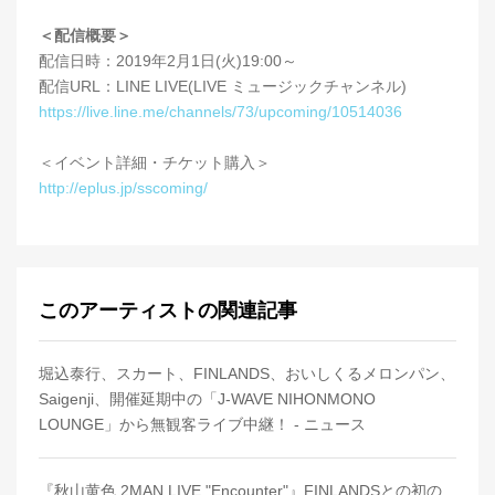
＜配信概要＞
配信日時：2019年2月1日(火)19:00～
配信URL：LINE LIVE(LIVE ミュージックチャンネル)
https://live.line.me/channels/73/upcoming/10514036
＜イベント詳細・チケット購入＞
http://eplus.jp/sscoming/
このアーティストの関連記事
堀込泰行、スカート、FINLANDS、おいしくるメロンパン、
Saigenji、開催延期中の「J-WAVE NIHONMONO
LOUNGE」から無観客ライブ中継！ - ニュース
『秋山黄色 2MAN LIVE "Encounter"』FINLANDSとの初の