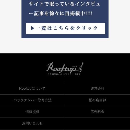
Rooftopについて
運営会社
バックナンバー取寄方法
配布店目録
情報提供
広告料金
お問い合わせ