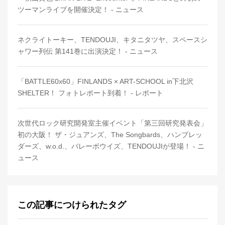
ツーマンライブを開催決定！ - ニュース
ネクライトーキー、TENDOUJI、キタニタツヤ、スペースシ
ャワー列伝 第141巻に出演決定！ - ニュース
「BATTLE60x60」FINLANDS × ART-SCHOOL in下北沢
SHELTER！ フォトレポート到着！ - レポート
次世代ロック研究開発室主催イベント「第三回研究発表会」
初の大阪！ ザ・ジュアンズ、The Songbards、ハンブレッ
ダーズ、w.o.d.、バレーボウイズ、TENDOUJIが登場！ - ニ
ュース
この記事につけられたタグ