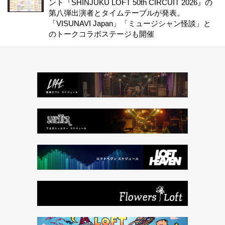
ント『SHINJUKU LOFT 50th CIRCUIT 2026』の
第八弾出演者とタイムテーブルが発表。
「VISUNAVI Japan」「ミュージシャン怪談」と
のトークコラボステージも開催