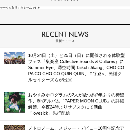
データを取得できませんでした
RECENT NEWS
最新ニュース
10月24日（土）と25日（日）に開催される体験型
フェス『集楽座 Collective Sounds & Cultures』に
Summer Eye、滞空時間 Taikuh Jikang、CHO CO
PA CO CHO CO QUIN QUIN、Ｔ字路s、民謡ク
ルセイダーズらが出演
おやすみホログラムの2人が放つ約7年ぶりの待望
作、6thアルバム『PAPER MOON CLUB』の詳細
解禁。今夜24時よりサブスクにて新曲
「lovesick」先行配信
メトロノーム、メジャー・デビュー10周年記念ア