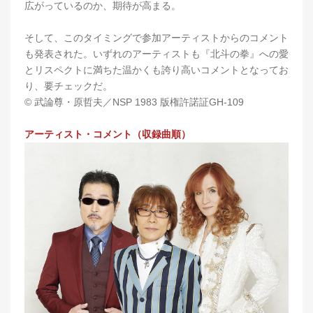
広がっているのか、期待が高まる。
そして、このタイミングで参加アーティストからのコメント
も発表された。いずれのアーティストも『北斗の拳』への愛
とリスペクトに満ちた温かくも誇り高いコメントとなってお
り、要チェックだ。
©︎ 武論尊・原哲夫／NSP 1983 版権許諾証GH-109
アーティスト・コメント（収録曲順）