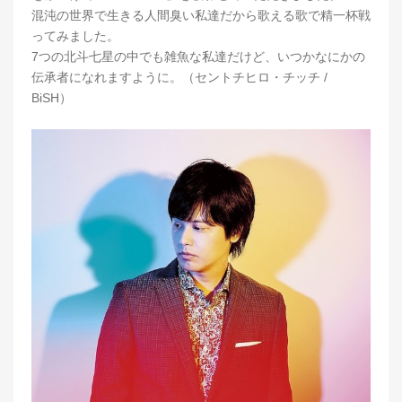
混沌の世界で生きる人間臭い私達だから歌える歌で精一杯戦
ってみました。
7つの北斗七星の中でも雑魚な私達だけど、いつかなにかの
伝承者になれますように。（セントチヒロ・チッチ /
BiSH）