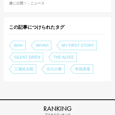
遂に公開！ - ニュース
この記事につけられたタグ
BiSH
MIYAVI
MY FIRST STORY
SILENT SIREN
THE ALFEE
三浦祐太朗
北斗の拳
布袋寅泰
RANKING
アクセスランキング