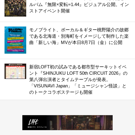
ルバム『無限×変転=1.44』ビジュアル公開。イン
ストアイベント開催
モノブライト、ボーカル＆ギター桃野陽介の故郷
である北海道・別海町をイメージして制作した楽
曲「新しい海」MVが本日8月7日（金）に公開
新宿LOFT初の試みである都市型サーキットイベ
ント『SHINJUKU LOFT 50th CIRCUIT 2026』の
第八弾出演者とタイムテーブルが発表。
「VISUNAVI Japan」「ミュージシャン怪談」と
のトークコラボステージも開催