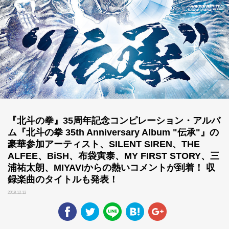
『北斗の拳』35周年記念コンピレーション・アルバ
ム『北斗の拳 35th Anniversary Album "伝承"』の
豪華参加アーティスト、SILENT SIREN、THE
ALFEE、BiSH、布袋寅泰、MY FIRST STORY、三
浦祐太朗、MIYAVIからの熱いコメントが到着！ 収
録楽曲のタイトルも発表！
2018.12.12