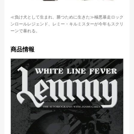
≪負け犬として生まれ、勝つために生きた≫極悪暴走ロック
ンロールレジェンド、レミー・キルミスターが今年もスクリ
ーンで暴れる。
商品情報