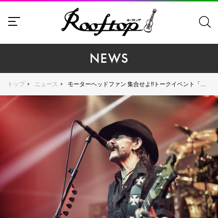
NEWS
トップ
ニュース
モーターヘッドファン 集合せよ!!トークイベント「モーターヘッドの全アルバムを語る！」開催決定！超貴重なグッズもプレゼント！