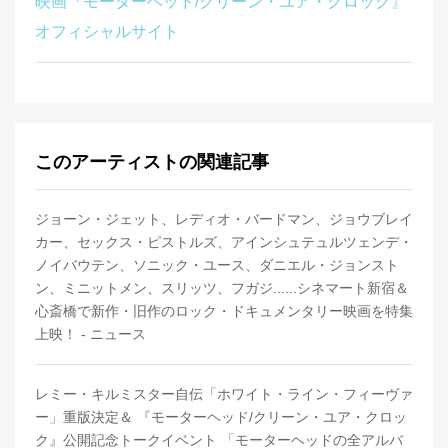
映画『モーターヘッド/クリーン・ユア・クロック』
オフィシャルサイト
このアーティストの関連記事
ジョーン・ジェット、レディオ・バードマン、ジョウブレイ
カー、セックス・ピストルズ、アインシュテュルツェンデ・
ノイバウテン、ソニック・ユース、ダニエル・ジョンスト
ン、ミニットメン、スリッツ、フガジ......シネマート新宿＆
心斎橋で新作・旧作のロック・ドキュメンタリー映画を特集
上映！ - ニュース
レミー・キルミスター自伝「ホワイト・ライン・フィーヴァ
ー」重版決定＆ 『モーターヘッド/クリーン・ユア・クロッ
ク』公開記念トークイベント 「モーターヘッドの全アルバ