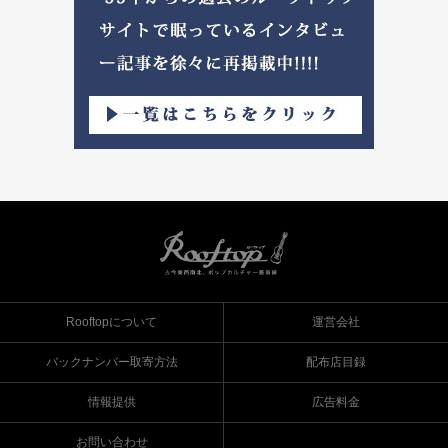
Rooftopについて
運営会社
バックナンバー取寄方法
配布店目録
情報提供
広告料金
お問い合わせ