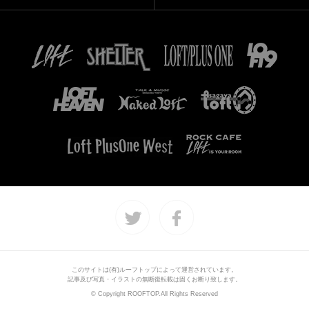
このサイトは(有)ルーフトップによって運営されています。
記事及び写真・イラストの無断復転載は固くお断り致します。
© Copyright ROOFTOP.All Rights Reserved