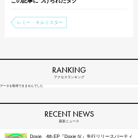
この記事につけられたタグ
レミー・キルミスター
RANKING
アクセスランキング
データを取得できませんでした
RECENT NEWS
最新ニュース
Doxie、4th EP『Doxie Ⅳ』先行リリースパーティ