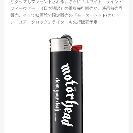
なグッズもプレゼントされる。さらに「ホワイト・ライン・
フィーヴァー」（日本語訳）の重版先行販売や、映画前売券
販売、そして映画館で限定販売の『モーターヘッド/クリー
ン・ユア・クロック』ライターも先行販売予定。