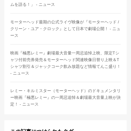
ムを語る！」 - ニュース
モーターヘッド最期の公式ライヴ映像が『モーターヘッド /
クリーン・ユア・クロック』として日本で劇場公開！ - ニュ
ース
映画『極悪レミー』劇場最大音量一周忌追悼上映、限定Tシ
ャツ付前売券発売＆モーターヘッド関連映像日替り上映＆T
シャツ割引＆ジャックコーク飲み放題など情報てんこ盛り！
- ニュース
レミー・キルミスター（モーターヘッド）のドキュメンタリ
ー映画『極悪レミー』の一周忌追悼＆劇場最大音量上映が決
定！ - ニュース