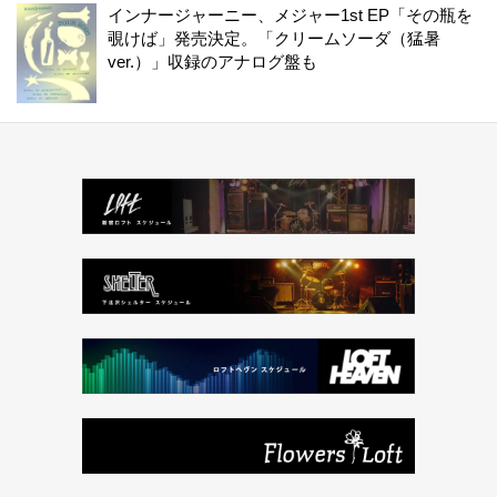
インナージャーニー、メジャー1st EP「その瓶を
覗けば」発売決定。「クリームソーダ（猛暑
ver.）」収録のアナログ盤も