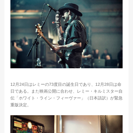
12月24日はレミーの73度目の誕生日であり、12月28日は命
日である。また映画公開に合わせ、レミー・キルミスター自
伝「ホワイト・ライン・フィーヴァー」（日本語訳）が緊急
重版決定。