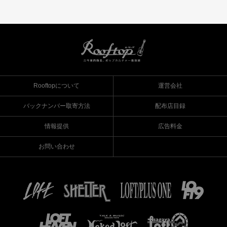
Rooftopについて
運営会社
バックナンバー取寄方法
配布店目録
情報提供
広告料金
お問い合わせ