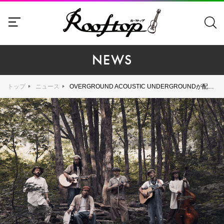
NEWS
トップ
ニュース
OVERGROUND ACOUSTIC UNDERGROUNDが配信シングル「MIDNIGHT SUN」(New Acoustic Camp 2018公式テーマソング)を8月24日にリリース！