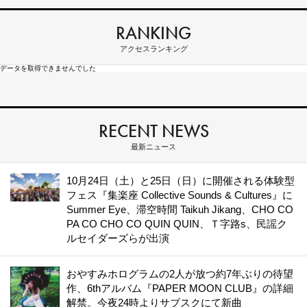
RANKING
アクセスランキング
データを取得できませんでした
RECENT NEWS
最新ニュース
10月24日（土）と25日（日）に開催される体験型
フェス『集楽座 Collective Sounds & Cultures』に
Summer Eye、滞空時間 Taikuh Jikang、CHO CO
PA CO CHO CO QUIN QUIN、Ｔ字路s、民謡ク
ルセイダーズらが出演
おやすみホログラムの2人が放つ約7年ぶりの待望
作、6thアルバム『PAPER MOON CLUB』の詳細
解禁。今夜24時よりサブスクにて新曲