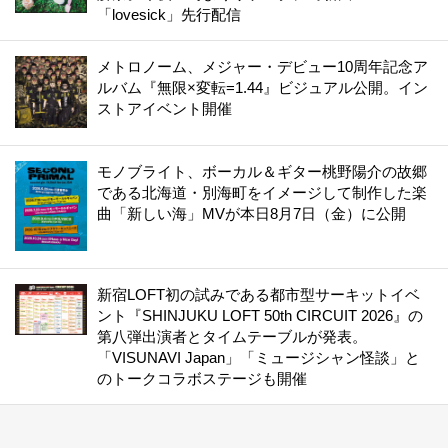
「lovesick」先行配信
メトロノーム、メジャー・デビュー10周年記念ア
ルバム『無限×変転=1.44』ビジュアル公開。イン
ストアイベント開催
モノブライト、ボーカル＆ギター桃野陽介の故郷
である北海道・別海町をイメージして制作した楽
曲「新しい海」MVが本日8月7日（金）に公開
新宿LOFT初の試みである都市型サーキットイベ
ント『SHINJUKU LOFT 50th CIRCUIT 2026』の
第八弾出演者とタイムテーブルが発表。
「VISUNAVI Japan」「ミュージシャン怪談」と
のトークコラボステージも開催