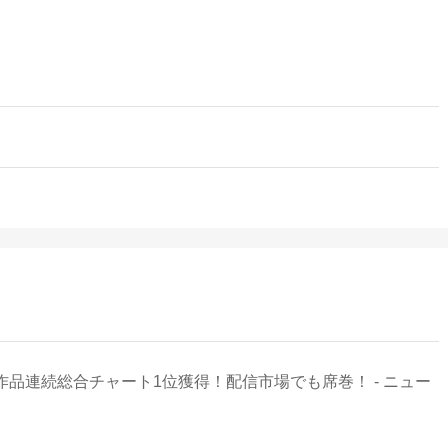
D4作品連続総合チャート1位獲得！配信市場でも席巻！ - ニュー