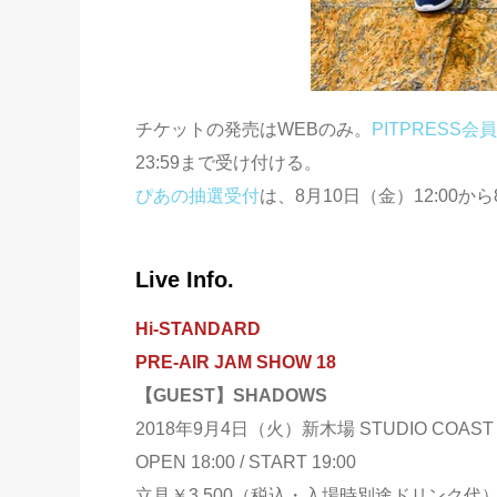
チケットの発売はWEBのみ。
PITPRESS
23:59まで受け付ける。
ぴあの抽選受付
は、8月10日（金）12:00か
Live Info.
Hi-STANDARD
PRE-AIR JAM SHOW 18
【GUEST】SHADOWS
2018年9月4日（火）新木場 STUDIO COAST
OPEN 18:00 / START 19:00
立見￥3,500（税込・入場時別途ドリンク代