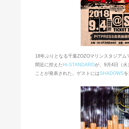
18年ぶりとなる千葉ZOZOマリンスタジアム
間近に控えた
Hi-STANDARD
が、9月4日（火）
ことが発表された。ゲストには
SHADOWS
を