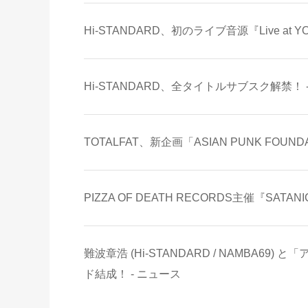
Hi-STANDARD、初のライブ音源『Live at Y
Hi-STANDARD、全タイトルサブスク解禁！ 
TOTALFAT、新企画「ASIAN PUNK FOU
PIZZA OF DEATH RECORDS主催『SA
難波章浩 (Hi-STANDARD / NAMBA
ド結成！ - ニュース