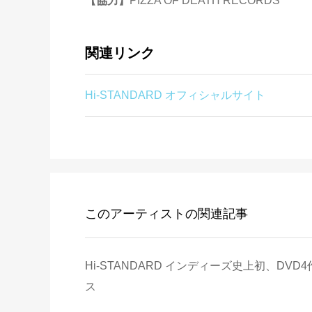
【協力】
PIZZA OF DEATH RECORDS
関連リンク
Hi-STANDARD オフィシャルサイト
このアーティストの関連記事
Hi-STANDARD インディーズ史上初、DV
ス