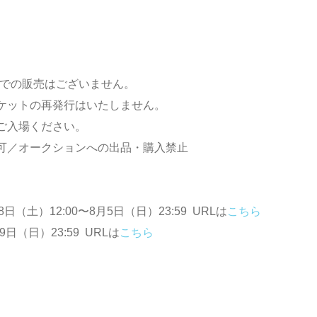
頭での販売はございません。
ケットの再発行はいたしません。
ご入場ください。
可／オークションへの出品・購入禁止
（土）12:00〜8月5日（日）23:59 URLは
こちら
日（日）23:59 URLは
こちら