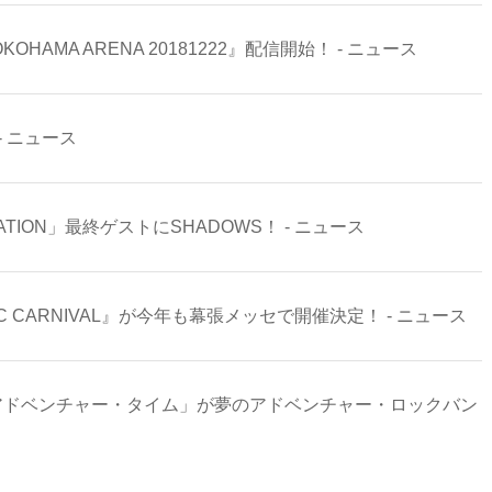
OKOHAMA ARENA 20181222』配信開始！ - ニュース
- ニュース
NDATION」最終ゲストにSHADOWS！ - ニュース
TANIC CARNIVAL』が今年も幕張メッセで開催決定！ - ニュース
69) と「アドベンチャー・タイム」が夢のアドベンチャー・ロックバン