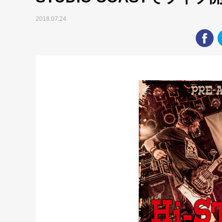
2018.07.24