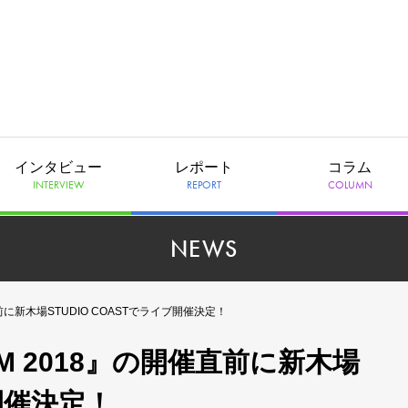
インタビュー
レポート
コラム
INTERVIEW
REPORT
COLUMN
NEWS
催直前に新木場STUDIO COASTでライブ開催決定！
JAM 2018』の開催直前に新木場
ブ開催決定！