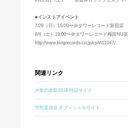
■インストアイベント
7/29（日）15:00〜＠タワーレコード新宿店
8/4（土）19:00〜＠タワーレコード梅田NU
http://www.kingrecords.co.jp/cs/t/t11047/
関連リンク
大歌の改新2018 特設サイト
空想委員会 オフィシャルサイト