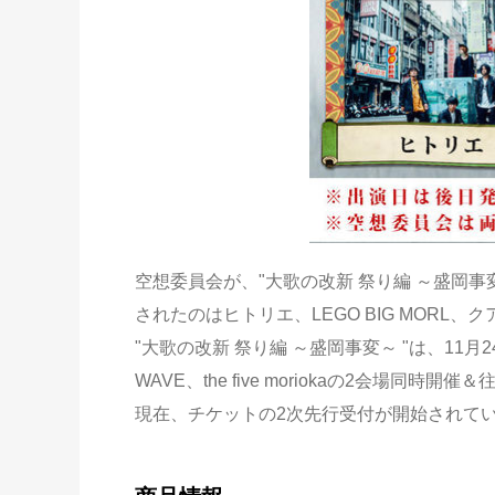
空想委員会が、"大歌の改新 祭り編 ～盛岡
されたのはヒトリエ、LEGO BIG MORL
"大歌の改新 祭り編 ～盛岡事変～ "は、11月24
WAVE、the five moriokaの2会場同時
現在、チケットの2次先行受付が開始されて