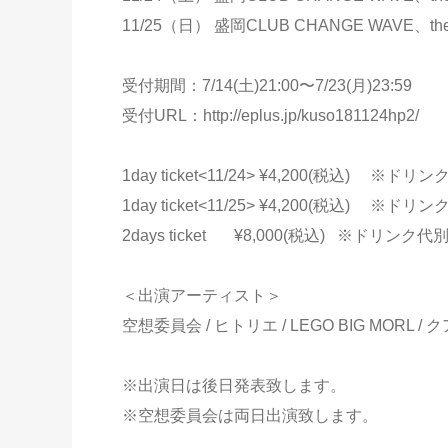
11/25（日） 盛岡CLUB CHANGE WAVE、the f
受付期間：7/14(土)21:00〜7/23(月)23:59
受付URL：http://eplus.jp/kuso181124hp2/
1day ticket<11/24> ¥4,200(税込) ※
1day ticket<11/25> ¥4,200(税込) ※
2days ticket ¥8,000(税込) ※ドリンク
＜出演アーティスト＞
空想委員会 / ヒトリエ / LEGO BIG MORL 
※出演日は後日発表致します。
※空想委員会は両日出演致します。