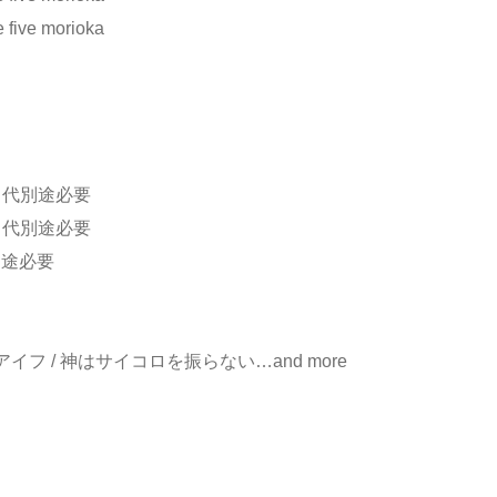
ive morioka
ドリンク代別途必要
ドリンク代別途必要
代別途必要
/ クアイフ / 神はサイコロを振らない…and more