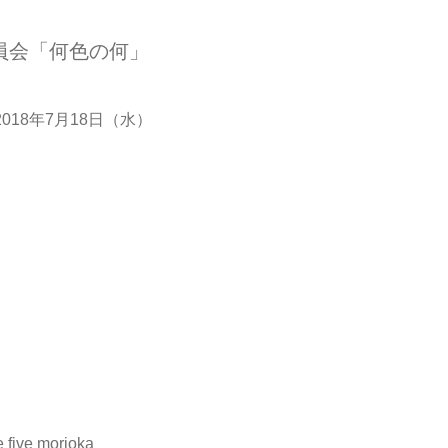
員会「何色の何」
018年7月18日（水）
ve morioka