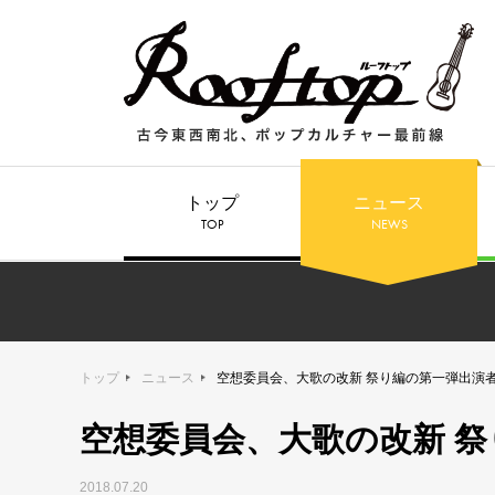
トップ
ニュース
TOP
NEWS
トップ
ニュース
空想委員会、大歌の改新 祭り編の第一弾出演
空想委員会、大歌の改新 
2018.07.20