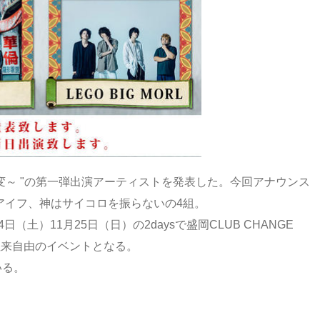
事変～ "の第一弾出演アーティストを発表した。今回アナウンス
、クアイフ、神はサイコロを振らないの4組。
日（土）11月25日（日）の2daysで盛岡CLUB CHANGE
開催＆往来自由のイベントとなる。
いる。