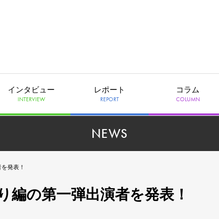
インタビュー
レポート
コラム
INTERVIEW
REPORT
COLUMN
NEWS
者を発表！
祭り編の第一弾出演者を発表！