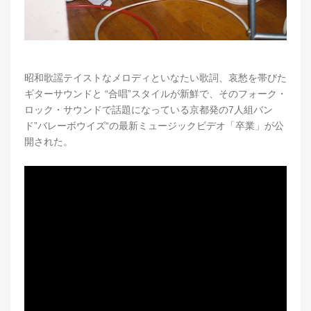
昭和歌謡テイストなメロディといなたい歌詞、哀愁を帯びた
ギターサウンドと “合唱”スタイルが新鮮で、そのフォーク・
ロック・サウンドで話題になっている京都発の7人組バン
ド”バレーボウイズ“の最新ミュージックビデオ「卒業」が公
開された。