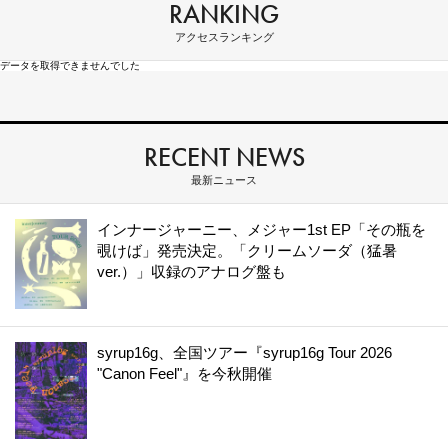
RANKING
アクセスランキング
データを取得できませんでした
RECENT NEWS
最新ニュース
インナージャーニー、メジャー1st EP「その瓶を
覗けば」発売決定。「クリームソーダ（猛暑
ver.）」収録のアナログ盤も
syrup16g、全国ツアー『syrup16g Tour 2026
"Canon Feel"』を今秋開催