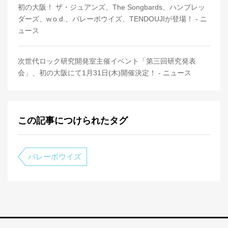
初の大阪！ ザ・ジュアンズ、The Songbards、ハンブレッ
ダーズ、w.o.d.、バレーボウイズ、TENDOUJIが登場！ - ニ
ュース
次世代ロック研究開発室主催イベント「第三回研究発表
会」、初の大阪にて1月31日(木)開催決定！ - ニュース
この記事につけられたタグ
バレーボウイズ