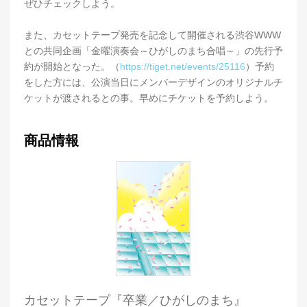
ぜひチェックしよう。
また、カセットテープ発売を記念して開催される渋谷WWW
との共同企画「金曜演奏会～ひがしのまち合唱～」の先行予
約が開始となった。（
https://tiget.net/events/25116
）予約
をした方には、公演当日にメンバーデザインのオリジナルチ
ケットが渡されるとの事。早めにチケットを予約しよう。
商品情報
カセットテープ『卒業／ひがしのまち』