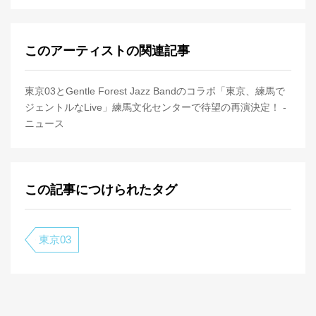
このアーティストの関連記事
東京03とGentle Forest Jazz Bandのコラボ「東京、練馬で
ジェントルなLive」練馬文化センターで待望の再演決定！ -
ニュース
この記事につけられたタグ
東京03