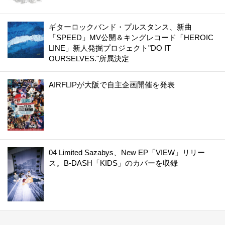
ギターロックバンド・プルスタンス、新曲
「SPEED」MV公開＆キングレコード「HEROIC
LINE」新人発掘プロジェクト"DO IT
OURSELVES."所属決定
AIRFLIPが大阪で自主企画開催を発表
04 Limited Sazabys、New EP「VIEW」リリー
ス。B-DASH「KIDS」のカバーを収録