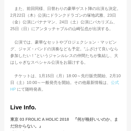
また、前回同様、日替わりの豪華ゲスト陣の出演も決定。
2月22日（木）公演にドランクドラゴンの塚地武雅、23日
（金）公演にバナナマン、24日（土）公演にバカリズム、
25日（日）にアンタッチャブルの山崎弘也が出演する。
公演では、豪華なセットやプロジェクション・マッピン
グ、ジャズ・バンドの演奏なども予定。“ふざけて良いなら
参加したい！”というジャンルレスの仲間たちが集結し、大
はしゃぎなスペシャル公演をお届けする。
チケットは、1月15日（月）18:00～先行販売開始、2月10
日（土）10:00～一般発売を開始。その他最新情報は、
公式
HP
にて随時発表。
Live Info.
東京 03 FROLIC A HOLIC 2018 『何が格好いいのか、ま
だ分からない。』