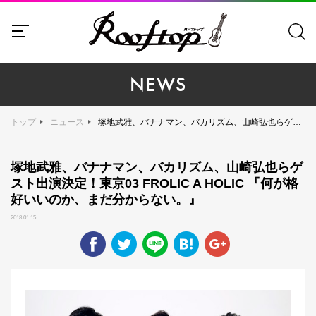
NEWS
トップ
ニュース
塚地武雅、バナナマン、バカリズム、山崎弘也らゲスト出演決定！東京03 FROLIC A HOLIC 『何が格好いいのか、まだ分からない。』
塚地武雅、バナナマン、バカリズム、山崎弘也らゲ
スト出演決定！東京03 FROLIC A HOLIC 『何が格
好いいのか、まだ分からない。』
2018.01.15