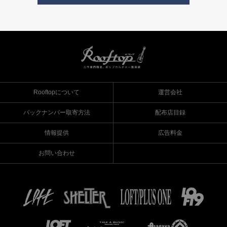
Rooftopについて
運営会社
バックナンバー取寄方法
配布店目録
情報提供
広告料金
お問い合わせ