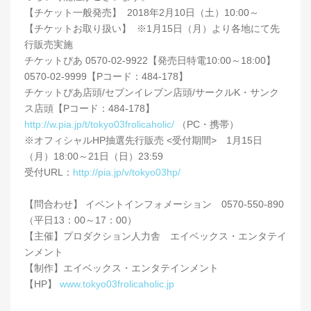
【チケット一般発売】 2018年2月10日（土）10:00～
【チケットお取り扱い】 ※1月15日（月）より各地にて先
行販売実施
チケットぴあ 0570-02-9922【発売日特電10:00～18:00】
0570-02-9999【Pコード：484-178】
チケットぴあ店頭/セブンイレブン店頭/サークルK・サンク
ス店頭【Pコード：484-178】
http://w.pia.jp/t/tokyo03frolicaholic/
（PC・携帯）
※オフィシャルHP抽選先行販売 <受付期間> 1月15日
（月）18:00～21日（日）23:59
受付URL：
http://pia.jp/v/tokyo03hp/
【問合わせ】 イベントインフォメーション 0570-550-890
（平日13：00～17：00）
【主催】プロダクション人力舎 エイベックス・エンタテイ
ンメント
【制作】エイベックス・エンタテインメント
【HP】
www.tokyo03frolicaholic.jp