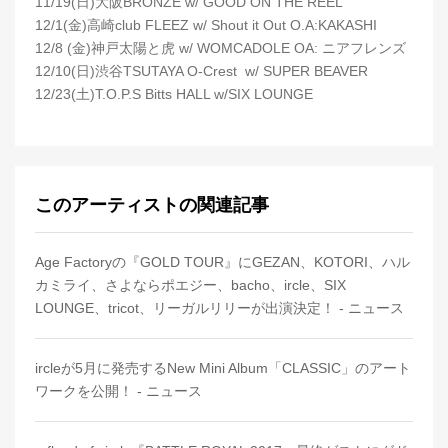
11/19(日)大阪BRONZE w/ GOOD ON THE REEL
12/1(金)高崎club FLEEZ w/ Shout it Out O.A:KAKASHI
12/8 (金)神戸太陽と虎 w/ WOMCADOLE OA: ニアフレンズ
12/10(日)渋谷TSUTAYA O-Crest w/ SUPER BEAVER
12/23(土)T.O.P.S Bitts HALL w/SIX LOUNGE
このアーティストの関連記事
Age Factoryの『GOLD TOUR』にGEZAN、KOTORI、ハル
カミライ、さよならポエジー、bacho、ircle、SIX
LOUNGE、tricot、リーガルリリーが出演決定！ - ニュース
ircleが5月に発売するNew Mini Album「CLASSIC」のアート
ワークを公開！ - ニュース