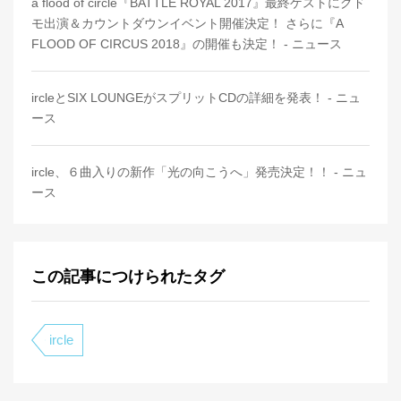
a flood of circle『BATTLE ROYAL 2017』最終ゲストにグド
モ出演＆カウントダウンイベント開催決定！ さらに『A
FLOOD OF CIRCUS 2018』の開催も決定！ - ニュース
ircleとSIX LOUNGEがスプリットCDの詳細を発表！ - ニュ
ース
ircle、６曲入りの新作「光の向こうへ」発売決定！！ - ニュ
ース
この記事につけられたタグ
ircle