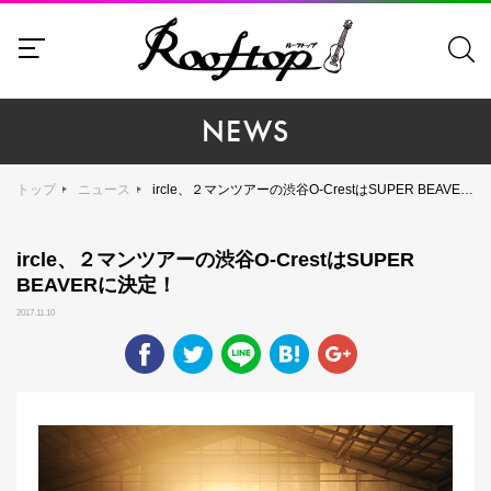
NEWS
トップ
ニュース
ircle、２マンツアーの渋谷O-CrestはSUPER BEAVERに決定！
ircle、２マンツアーの渋谷O-CrestはSUPER
BEAVERに決定！
2017.11.10