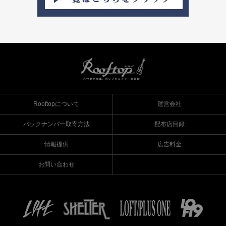
Rooftopについて
運営会社
バックナンバー取寄方法
配布店目録
情報提供
広告料金
お問い合わせ