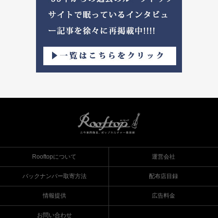
Rooftopについて
運営会社
バックナンバー取寄方法
配布店目録
情報提供
広告料金
お問い合わせ