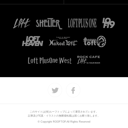
このサイトは(有)ルーフトップによって運営されています。
記事及び写真・イラストの無断復転載は固くお断り致します。
© Copyright ROOFTOP.All Rights Reserved