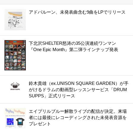
アドバルーン、未発表曲含む9曲をLPでリリース
下北沢SHELTER怒涛の35公演連続ワンマン
『One Epic Month』第二弾ラインナップ発表
鈴木貴雄（ex.UNISON SQUARE GARDEN）が手
がけるドラムの動画型レッスンサービス「DRUM
SUPPS」正式リリース
エイプリルブルー解散ライブの配信が決定。来場
者には最後にレコーディングされた未発表音源を
プレゼント