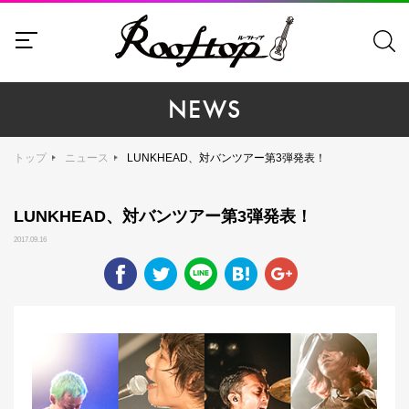
NEWS
トップ
ニュース
LUNKHEAD、対バンツアー第3弾発表！
LUNKHEAD、対バンツアー第3弾発表！
2017.09.16