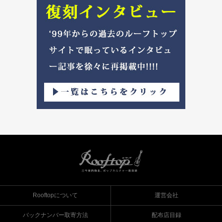
Rooftopについて
運営会社
バックナンバー取寄方法
配布店目録