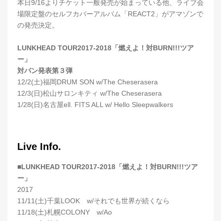
本日9/16よりチケット一般発売が始まっている他、ライブ会
場限定盤のセルフカバーアルバム「REACT2」がアマゾンで
の発売決定。
LUNKHEAD TOUR2017-2018「燃えよ！対BURN!!!ツア
ー」
対バン発表第３弾
12/2(土)福岡DRUM SON w/The Cheserasera
12/3(日)松山サロンキティ w/The Cheserasera
1/28(日)名古屋ell. FITS ALL w/ Hello Sleepwalkers
Live Info.
■LUNKHEAD TOUR2017-2018「燃えよ！対BURN!!!ツア
ー」
2017
11/11(土)千葉LOOK w/それでも世界が続くなら
11/18(土)札幌COLONY w/Ao