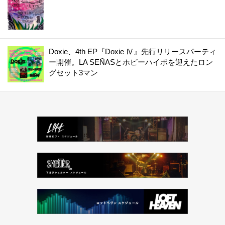
Doxie、4th EP『Doxie Ⅳ』先行リリースパーティ
ー開催。LA SEÑASとホピーハイボを迎えたロン
グセット3マン