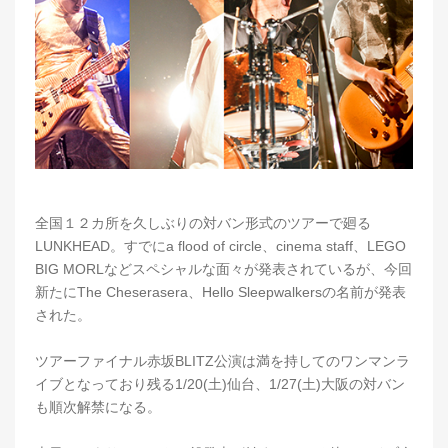
全国１２カ所を久しぶりの対バン形式のツアーで廻る
LUNKHEAD。すでにa flood of circle、cinema staff、LEGO
BIG MORLなどスペシャルな面々が発表されているが、今回
新たにThe Cheserasera、Hello Sleepwalkersの名前が発表
された。
ツアーファイナル赤坂BLITZ公演は満を持してのワンマンラ
イブとなっており残る1/20(土)仙台、1/27(土)大阪の対バン
も順次解禁になる。