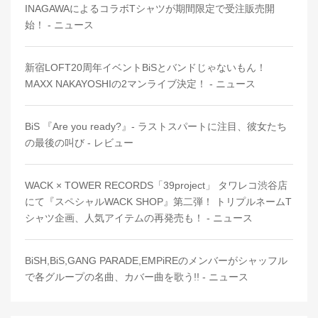
INAGAWAによるコラボTシャツが期間限定で受注販売開
始！ - ニュース
新宿LOFT20周年イベントBiSとバンドじゃないもん！
MAXX NAKAYOSHIの2マンライブ決定！ - ニュース
BiS 『Are you ready?』- ラストスパートに注目、彼女たち
の最後の叫び - レビュー
WACK × TOWER RECORDS「39project」 タワレコ渋谷店
にて『スペシャルWACK SHOP』第二弾！ トリプルネームT
シャツ企画、人気アイテムの再発売も！ - ニュース
BiSH,BiS,GANG PARADE,EMPiREのメンバーがシャッフル
で各グループの名曲、カバー曲を歌う!! - ニュース