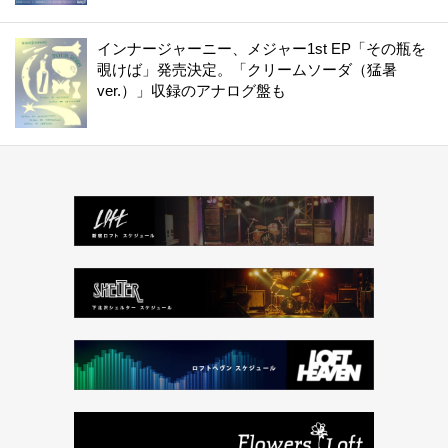
インナージャーニー、メジャー1st EP「その瓶を
覗けば」発売決定。「クリームソーダ（猛暑
ver.）」収録のアナログ盤も