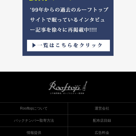
Rooftopについて
運営会社
バックナンバー取寄方法
配布店目録
情報提供
広告料金