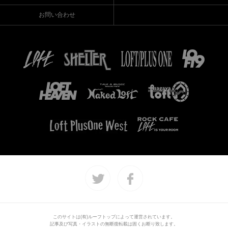
お問い合わせ
このサイトは(有)ルーフトップによって運営されています。
記事及び写真・イラストの無断復転載は固くお断り致します。