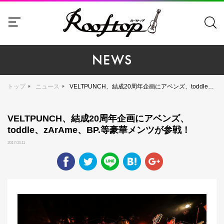
NEWS
トップ
ニュース
VELTPUNCH、結成20周年企画にアベンズ、toddle、zArAme、BP.等豪華メンツが参戦！
VELTPUNCH、結成20周年企画にアベンズ、
toddle、zArAme、BP.等豪華メンツが参戦！
2017.03.11