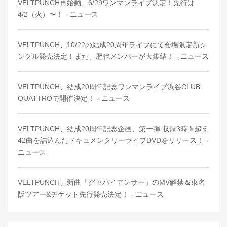
VELTPUNCH再始動、6/29ワンマンライブ決定！先行は
4/2（火）〜！ - ニュース
VELTPUNCH、10/22の結成20周年ライブにて会場限定新シ
ングル発売決定！また、歴代メンバーが大集結！ - ニュース
VELTPUNCH、結成20周年記念ワンマンライブ渋谷CLUB
QUATTROで開催決定！ - ニュース
VELTPUNCH、結成20周年記念企画、第一弾 収録3時間超え
42曲を詰込んだドキュメンタリーライブDVDをリリース！ -
ニュース
VELTPUNCH、新曲「グッバイアンサー」のMV解禁＆東名
阪ツアー&チケット先行発売決定！ - ニュース