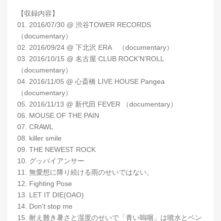
【収録内容】
01. 2016/07/30 @ 渋谷TOWER RECORDS
（documentary）
02. 2016/09/24 @ 下北沢 ERA （documentary）
03. 2016/10/15 @ 名古屋 CLUB ROCK’N’ROLL
（documentary）
04. 2016/11/05 @ 心斎橋 LIVE HOUSE Pangea
（documentary）
05. 2016/11/13 @ 新代田 FEVER （documentary）
06. MOUSE OF THE PAIN
07. CRAWL
08. killer smile
09. THE NEWEST ROCK
10. グッバイアンサー
11. 無愛想に降り続ける雨のせいではない。
12. Fighting Pose
13. LET IT DIE(OAO)
14. Don't stop me
15. 耐え難き暑さと湿度のせいで「青い嗚咽」は噴水とベン