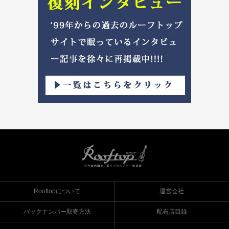
Rooftopについて
運営会社
バックナンバー取寄方法
配布店目録