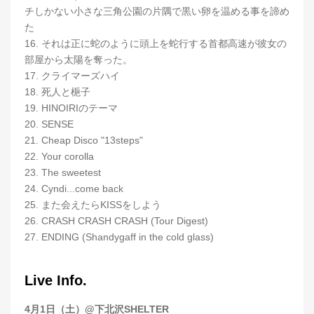
チしかない小さな三角公園の片隅で黒い卵を温める事を諦め
た
16. それは正に蛇のように頭上を蛇行する首都高速が彼女の
部屋から太陽を奪った。
17. クライマーズハイ
18. 死人と梔子
19. HINOIRIのテーマ
20. SENSE
21. Cheap Disco "13steps"
22. Your corolla
23. The sweetest
24. Cyndi...come back
25. また会えたらKISSをしよう
26. CRASH CRASH CRASH (Tour Digest)
27. ENDING (Shandygaff in the cold glass)
Live Info.
4月1日（土）@下北沢SHELTER