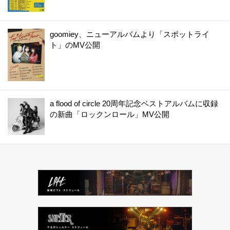
goomiey、ニューアルバムより「スポットライ
ト」のMV公開
a flood of circle 20周年記念ベストアルバムに収録
の新曲「ロックンロール」MV公開