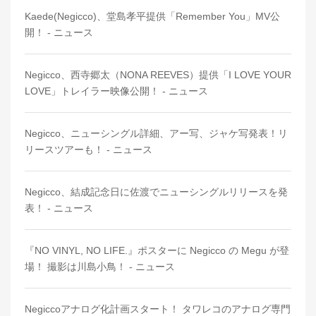
Kaede(Negicco)、堂島孝平提供「Remember You」MV公
開！ - ニュース
Negicco、西寺郷太（NONA REEVES）提供「I LOVE YOUR
LOVE」トレイラー映像公開！ - ニュース
Negicco、ニューシングル詳細、アー写、ジャケ写発表！リ
リースツアーも！ - ニュース
Negicco、結成記念日に佐渡でニューシングルリリースを発
表！ - ニュース
『NO VINYL, NO LIFE.』ポスターに Negicco の Megu が登
場！ 撮影は川島小鳥！ - ニュース
Negiccoアナログ化計画スタート！ タワレコのアナログ専門