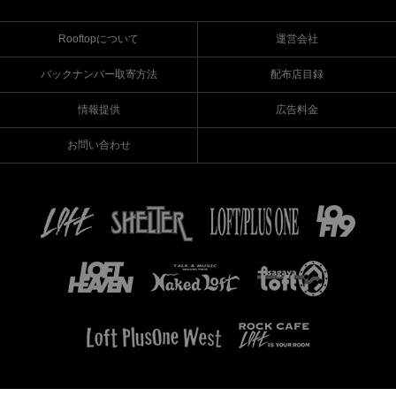
Rooftopについて
運営会社
バックナンバー取寄方法
配布店目録
情報提供
広告料金
お問い合わせ