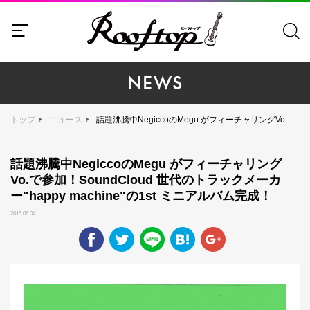
NEWS
トップ
ニュース
話題沸騰中NegiccoのMegu がフィーチャリングVo.で参加！SoundCloud 世代のトラックメーカー"happy machine"の1st ミニアルバム完成！
話題沸騰中NegiccoのMegu がフィーチャリング
Vo.で参加！SoundCloud 世代のトラックメーカ
ー"happy machine"の1st ミニアルバム完成！
2015.06.04