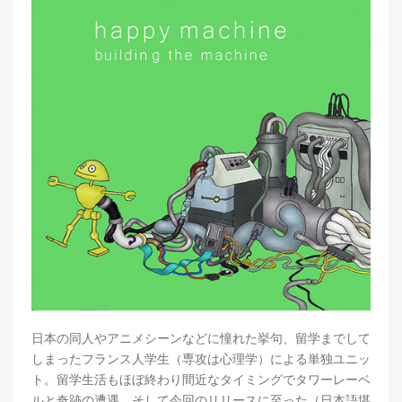
日本の同人やアニメシーンなどに憧れた挙句、留学までして
しまったフランス人学生（専攻は心理学）による単独ユニッ
ト。留学生活もほぼ終わり間近なタイミングでタワーレーベ
ルと奇跡の遭遇、そして今回のリリースに至った（日本語堪