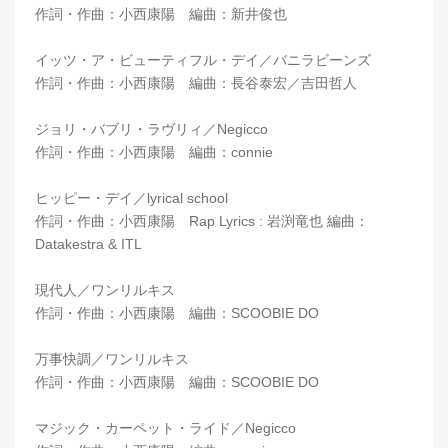
作詞・作曲：小西康陽 編曲：新井俊也
イッツ・ア・ビューティフル・デイ／バニラビーンズ
作詞・作曲：小西康陽 編曲：長谷泰宏／吉田哲人
ジョリ・バブリ・ラヴリィ／Negicco
作詞・作曲：小西康陽 編曲：connie
ヒッピー・デイ／lyrical school
作詞・作曲：小西康陽 Rap Lyrics : 岩渕竜也 編曲：
Datakestra & ITL
現代人／ワンリルキス
作詞・作曲：小西康陽 編曲：SCOOBIE DO
万事快調／ワンリルキス
作詞・作曲：小西康陽 編曲：SCOOBIE DO
マジック・カーペット・ライド／Negicco