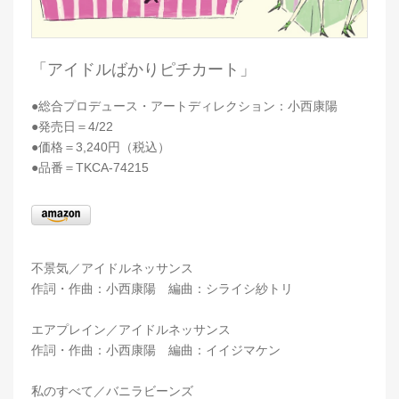
「アイドルばかりピチカート」
●総合プロデュース・アートディレクション：小西康陽
●発売日＝4/22
●価格＝3,240円（税込）
●品番＝TKCA-74215
不景気／アイドルネッサンス
作詞・作曲：小西康陽 編曲：シライシ紗トリ
エアプレイン／アイドルネッサンス
作詞・作曲：小西康陽 編曲：イイジマケン
私のすべて／バニラビーンズ