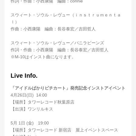
作詞・作曲：小西康陽 編曲：connie
スウィート・ソウル・レヴュー（ｉｎｓｔｒｕｍｅｎｔａ
ｌ）
作曲：小西康陽 編曲：長谷泰宏／吉田哲人
スウィート・ソウル・レヴュー／バニラビーンズ
作詞・作曲：小西康陽 編曲：長谷泰宏／吉田哲人
※M-10はインスト曲になります。
Live Info.
「アイドルばかりピチカート」発売記念インストアイベント
4月26日(日) 14:00
【場所】タワーレコード秋葉原店
【出演】ワンリルキス
5月 1日 (金) 19:00
【場所】タワーレコード 新宿店 屋上イベントスペース