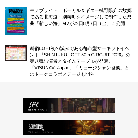
モノブライト、ボーカル＆ギター桃野陽介の故郷
である北海道・別海町をイメージして制作した楽
曲「新しい海」MVが本日8月7日（金）に公開
新宿LOFT初の試みである都市型サーキットイベ
ント『SHINJUKU LOFT 50th CIRCUIT 2026』の
第八弾出演者とタイムテーブルが発表。
「VISUNAVI Japan」「ミュージシャン怪談」と
のトークコラボステージも開催