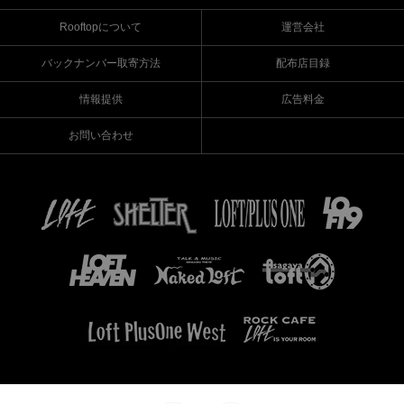
Rooftopについて
運営会社
バックナンバー取寄方法
配布店目録
情報提供
広告料金
お問い合わせ