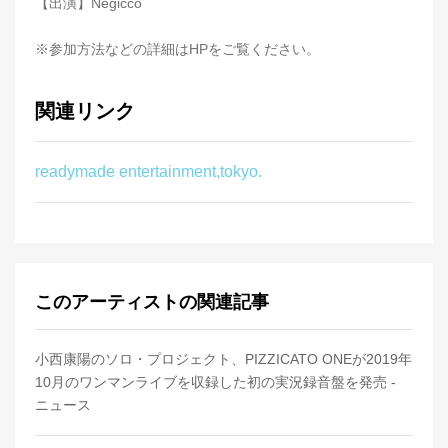
【出演】Negicco
※参加方法などの詳細はHPをご覧ください。
関連リンク
readymade entertainment,tokyo.
このアーティストの関連記事
小西康陽のソロ・プロジェクト、PIZZICATO ONEが2019年
10月のワンマンライブを収録した初の実況録音盤を発売 -
ニュース