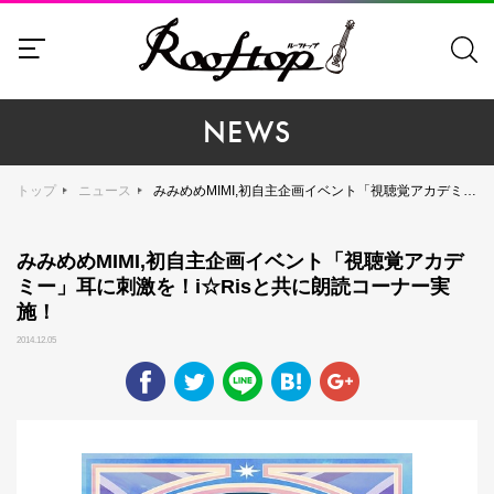
NEWS
トップ
ニュース
みみめめMIMI,初自主企画イベント「視聴覚アカデミー」耳に刺激を！i☆Risと共に朗読コーナー実施！
みみめめMIMI,初自主企画イベント「視聴覚アカデ
ミー」耳に刺激を！i☆Risと共に朗読コーナー実
施！
2014.12.05