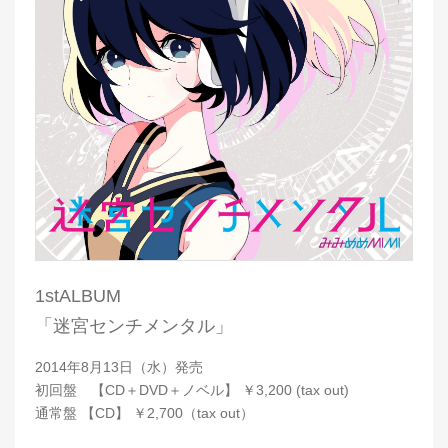
1stALBUM
「迷宮センチメンタル」
2014年8月13日（水）発売
初回盤 【CD＋DVD＋ノベル】 ￥3,200 (tax out)
通常盤 【CD】 ￥2,700（tax out）