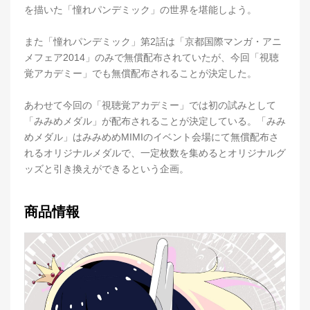
を描いた「憧れパンデミック」の世界を堪能しよう。
また「憧れパンデミック」第2話は「京都国際マンガ・アニ
メフェア2014」のみで無償配布されていたが、今回「視聴
覚アカデミー」でも無償配布されることが決定した。
あわせて今回の「視聴覚アカデミー」では初の試みとして
「みみめメダル」が配布されることが決定している。「みみ
めメダル」はみみめめMIMIのイベント会場にて無償配布さ
れるオリジナルメダルで、一定枚数を集めるとオリジナルグ
ッズと引き換えができるという企画。
商品情報