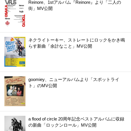
Reinore、1stアルバム『Reinore』より「二人の
街」MV公開
ネクライトーキー、ストレートにロックをかき鳴
らす新曲「余計なこと」MV公開
goomiey、ニューアルバムより「スポットライ
ト」のMV公開
a flood of circle 20周年記念ベストアルバムに収録
の新曲「ロックンロール」MV公開