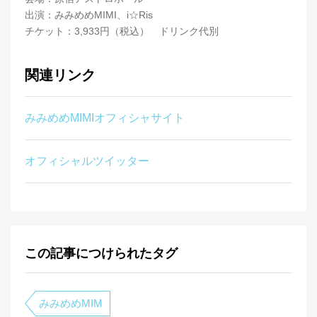
出演：みみめめMIMI、i☆Ris
チケット：3,933円（税込） ドリンク代別
関連リンク
みみめめMIMIオフィシャサイト
オフィシャルツイッター
この記事につけられたタグ
みみめめMIM