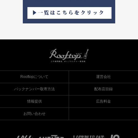
Rooftopについて
運営会社
バックナンバー取寄方法
配布店目録
情報提供
広告料金
お問い合わせ